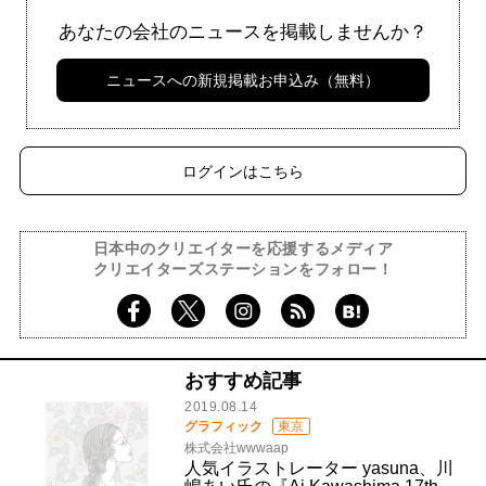
あなたの会社のニュースを掲載しませんか？
ニュースへの新規掲載お申込み（無料）
ログインはこちら
日本中のクリエイターを応援するメディア
クリエイターズステーションをフォロー！
おすすめ記事
2019.08.14
グラフィック
東京
株式会社wwwaap
人気イラストレーター yasuna、川