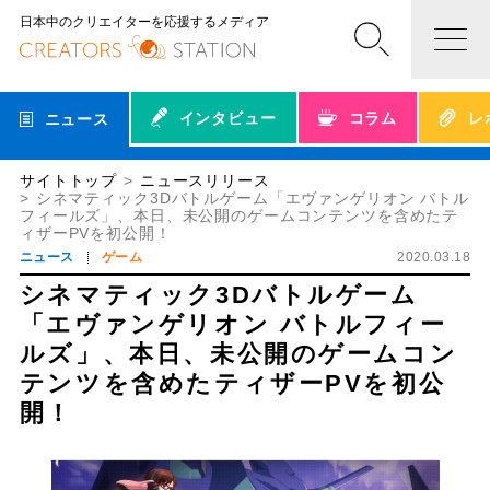
日本中のクリエイターを応援するメディア
インタビュー
コラム
レ
ニュース
サイトトップ
ニュースリリース
シネマティック3Dバトルゲーム「エヴァンゲリオン バトル
フィールズ」、本日、未公開のゲームコンテンツを含めたテ
ィザーPVを初公開！
ニュース
ゲーム
2020.03.18
シネマティック3Dバトルゲーム
「エヴァンゲリオン バトルフィー
ルズ」、本日、未公開のゲームコン
テンツを含めたティザーPVを初公
開！