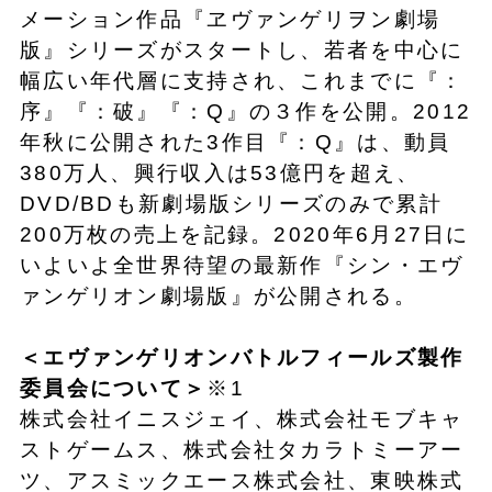
メーション作品『ヱヴァンゲリヲン劇場
版』シリーズがスタートし、若者を中心に
幅広い年代層に支持され、これまでに『：
序』『：破』『：Q』の３作を公開。2012
年秋に公開された3作目『：Q』は、動員
380万人、興行収入は53億円を超え、
DVD/BDも新劇場版シリーズのみで累計
200万枚の売上を記録。2020年6月27日に
いよいよ全世界待望の最新作『シン・エヴ
ァンゲリオン劇場版』が公開される。
＜エヴァンゲリオンバトルフィールズ製作
委員会について＞
※1
株式会社イニスジェイ、株式会社モブキャ
ストゲームス、株式会社タカラトミーアー
ツ、アスミックエース株式会社、東映株式