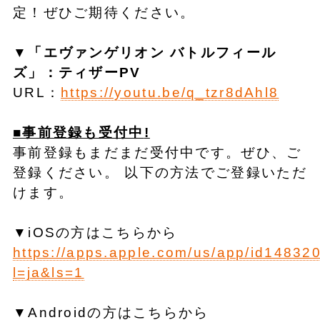
定！ぜひご期待ください。
▼
「エヴァンゲリオン バトルフィール
ズ」：
ティザーPV
URL：
https://youtu.be/q_tzr8dAhl8
■事前登録も受付中
!
事前登録もまだまだ受付中です。ぜひ、ご
登録ください。 以下の方法でご登録いただ
けます。
▼iOSの方はこちらから
https://apps.apple.com/us/app/id14832
l=ja&ls=1
▼Androidの方はこちらから