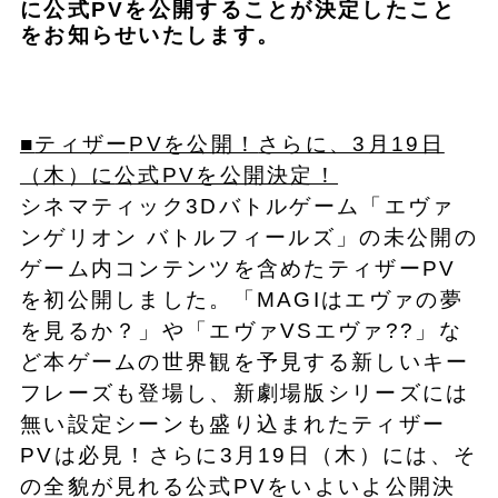
に公式PVを公開することが決定したこと
をお知らせいたします。
■
ティザー
PVを公開！
さらに、3月19日
（木）
に
公式PVを公開決定！
シネマティック3Dバトルゲーム「エヴァ
ンゲリオン バトルフィールズ」の未公開の
ゲーム内コンテンツを含めたティザーPV
を初公開しました。「MAGIはエヴァの夢
を見るか？」や「エヴァVSエヴァ??」な
ど本ゲームの世界観を予見する新しいキー
フレーズも登場し、新劇場版シリーズには
無い設定シーンも盛り込まれたティザー
PVは必見！さらに3月19日（木）には、そ
の全貌が見れる公式PVをいよいよ公開決