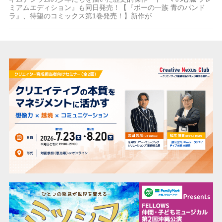
ミアムエディション』も同日発売！【『ポーの一族 青のパンド
ラ』、待望のコミックス第1巻発売！】新作が