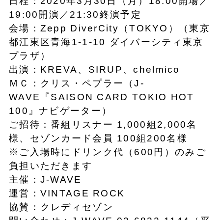
日程：2020年3月30日（月）18:00開場／
19:00開演／21:30終演予定
会場：Zepp DiverCity（TOKYO）（東京
都江東区青海1-1-10 ダイバーシティ東京
プラザ）
出演：KREVA、SIRUP、chelmico
ＭＣ：クリス・ペプラー（J-
WAVE『SAISON CARD TOKIO HOT
100』ナビゲーター）
ご招待：番組リスナー 1,000組2,000名
様、セゾンカード会員 100組200名様
※ご入場時にドリンク代（600円）のみご
負担いただきます
主催：J-WAVE
運営：VINTAGE ROCK
協賛：クレディセゾン