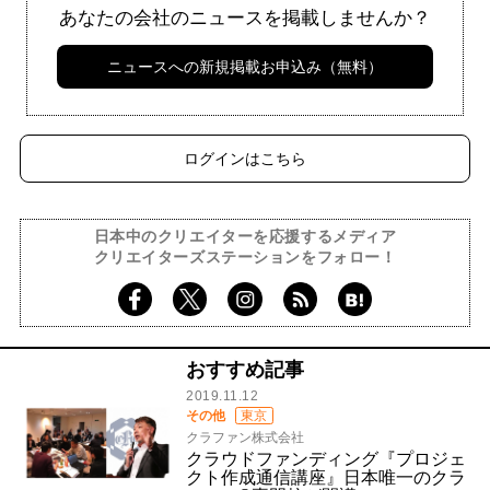
あなたの会社のニュースを掲載しませんか？
ニュースへの新規掲載お申込み（無料）
ログインはこちら
日本中のクリエイターを応援するメディア
クリエイターズステーションをフォロー！
おすすめ記事
2019.11.12
その他
東京
クラファン株式会社
クラウドファンディング『プロジェ
クト作成通信講座』日本唯一のクラ