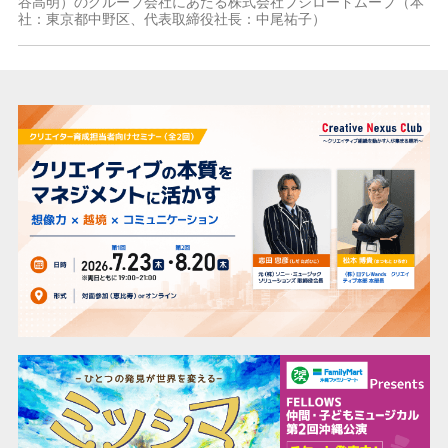
谷高明）のグループ会社にあたる株式会社ブシロードムーブ（本
社：東京都中野区、代表取締役社長：中尾祐子）