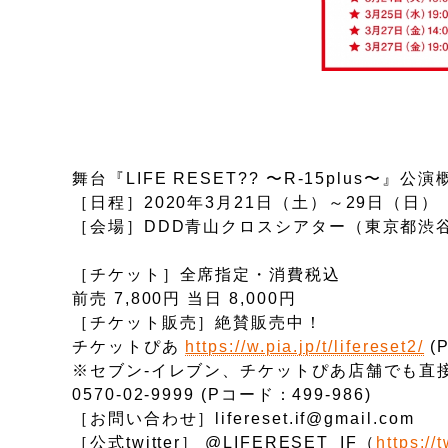
舞台『LIFE RESET?? 〜R-15plus〜』公演
［日程］2020年3月21日（土）～29日（日）
［会場］DDD青山クロスシアター（東京都渋谷区
［チケット］全席指定・消費税込
前売 7,800円 当日 8,000円
［チケット販売］絶賛販売中！
チケットぴあ
https://w.pia.jp/t/lifereset2/
(
※セブン-イレブン、チケットぴあ店舗でも直
0570-02-9999 (Pコード：499-986)
［お問い合わせ］lifereset.if@gmail.com
［公式twitter］ @LIFERESET_IF（
https:/