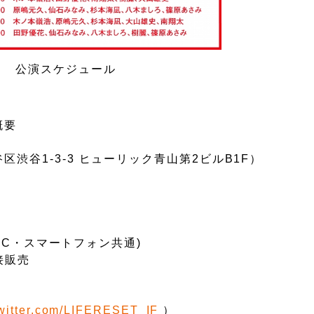
公演スケジュール
概要
渋谷1-3-3 ヒューリック青山第2ビルB1F）
PC・スマートフォン共通)
接販売
/twitter.com/LIFERESET_IF
）