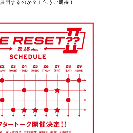
が展開するのか？！乞うご期待！