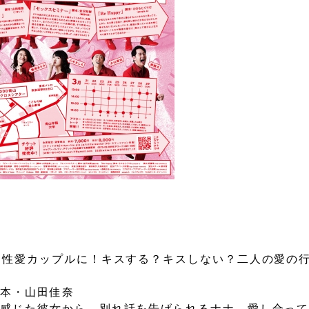
同性愛カップルに！キスする？キスしない？二人の愛の
脚本・山田佳奈
に感じた彼女から、別れ話を告げられるナナ。愛し合っ