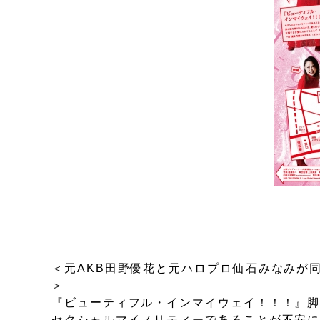
＜元AKB田野優花と元ハロプロ仙石みなみが
＞
『ビューティフル・インマイウェイ！！！』
セクシャルマイノリティーであることが不安