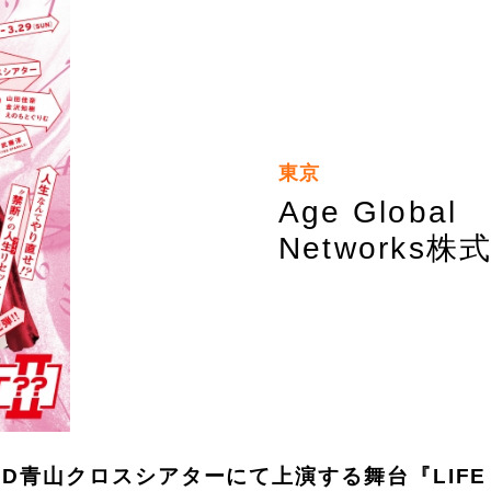
東京
Age Global
Networks株
DD青山クロスシアターにて上演する舞台『LIFE 