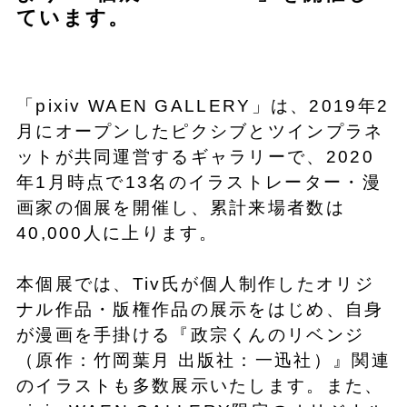
ています。
「pixiv WAEN GALLERY」は、2019年2
月にオープンしたピクシブとツインプラネ
ットが共同運営するギャラリーで、2020
年1月時点で13名のイラストレーター・漫
画家の個展を開催し、累計来場者数は
40,000人に上ります。
本個展では、Tiv氏が個人制作したオリジ
ナル作品・版権作品の展示をはじめ、自身
が漫画を手掛ける『政宗くんのリベンジ
（原作：竹岡葉月 出版社：一迅社）』関連
のイラストも多数展示いたします。また、