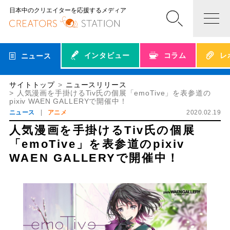
日本中のクリエイターを応援するメディア
インタビュー
コラム
レ
ニュース
サイトトップ
ニュースリリース
人気漫画を手掛けるTiv氏の個展「emoTive」を表参道の
pixiv WAEN GALLERYで開催中！
ニュース
アニメ
2020.02.19
人気漫画を手掛けるTiv氏の個展
「emoTive」を表参道のpixiv
WAEN GALLERYで開催中！