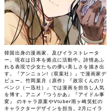
韓国出身の漫画家、及びイラストレータ
ー。現在は日本を拠点に活動中。詩情あふ
れる表現で少女たちの儚い美しさを描き出
す。『アンニョン!（双葉社）』で漫画家デ
ビュー。竹岡葉月（原作）『政宗くんのリ
ベンジ（一迅社）』では漫画を担当し人気
を博す。アニメ『つうかあ』『アイドル事
変』 のキャラ原案やVtuber雨ヶ崎笑虹の
キャラクターデザインを担当。2月にイラ