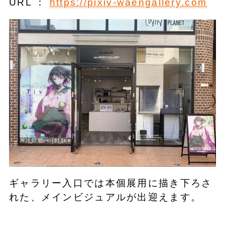
URL ：
https://pixiv-waengallery.com
ギャラリー入口では本個展用に描き下ろさ
れた、メインビジュアルが出迎えます。