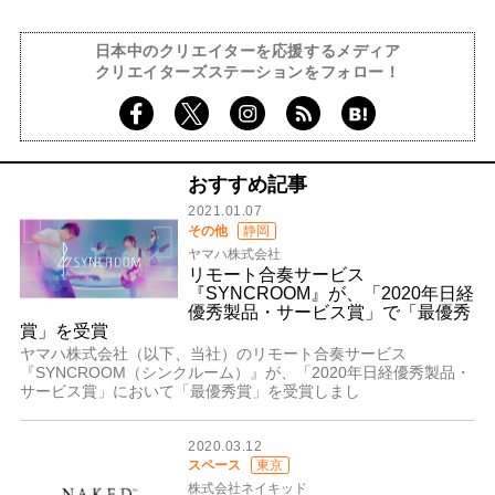
日本中のクリエイターを応援するメディア
クリエイターズステーションをフォロー！
おすすめ記事
2021.01.07
その他
静岡
ヤマハ株式会社
リモート合奏サービス
『SYNCROOM』が、「2020年日経
優秀製品・サービス賞」で「最優秀
賞」を受賞
ヤマハ株式会社（以下、当社）のリモート合奏サービス
『SYNCROOM（シンクルーム）』が、「2020年日経優秀製品・
サービス賞」において「最優秀賞」を受賞しまし
2020.03.12
スペース
東京
株式会社ネイキッド