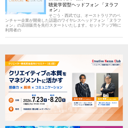
聴覚学習型ヘッドフォン 「ヌラフ
ォン」
そごう・西武では、オーストラリアのベ
ンチャー企業が開発した話題のワイヤレスヘッドフォン「ヌラフ
ォン」の店頭販売を先行スタートいたします。セットアップ時に
利用者の