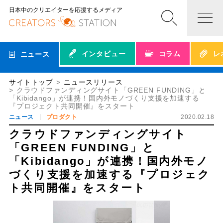
日本中のクリエイターを応援するメディア
インタビュー
コラム
レ
ニュース
サイトトップ
ニュースリリース
クラウドファンディングサイト「GREEN FUNDING」と
「Kibidango」が連携！国内外モノづくり支援を加速する
『プロジェクト共同開催』をスタート
ニュース
プロダクト
2020.02.18
クラウドファンディングサイト
「GREEN FUNDING」と
「Kibidango」が連携！国内外モノ
づくり支援を加速する『プロジェク
ト共同開催』をスタート