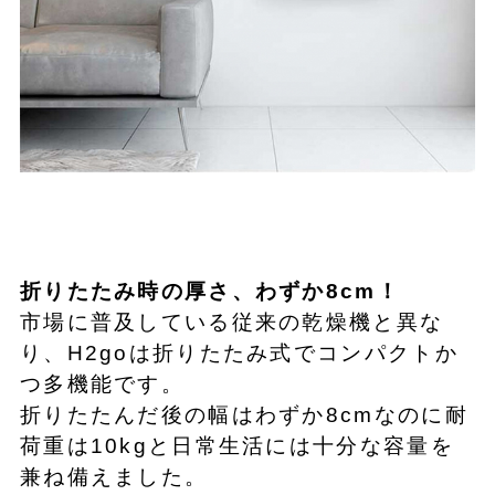
折りたたみ時の厚さ、わずか8cm！
市場に普及している従来の乾燥機と異な
り、H2goは折りたたみ式でコンパクトか
つ多機能です。
折りたたんだ後の幅はわずか8cmなのに耐
荷重は10kgと日常生活には十分な容量を
兼ね備えました。