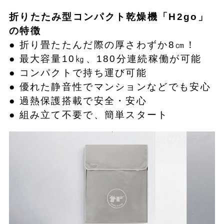
折りたたみ型コンパクト乾燥機「H2go」
の特徴
● 折り畳たたんだ際の厚さわずか8㎝！
● 最大容量10㎏、180分連続稼働が可能
● コンパクトで持ち運び可能
● 優れた静音性でマンションなどでも安心
● 過熱保護搭載で安全・安心
● 組み立て不要で、簡単スタート