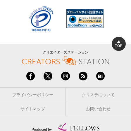
TOP
クリエイターズステーション
プライバシーポリシー
クリステについて
サイトマップ
お問い合わせ
Produced by