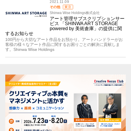
2021.11.09
その他
東京
Shinwa Wise Holdings株式会社
アート管理サブスクリプションサー
ビス 「SHINWA ART STORAGE
powered by 美術倉庫」の提供に関
するお知らせ
100円から大切なアート作品をお預かり。アートハンドラーがお
客様の様々なアート作品に関するお困りごとの解決に貢献しま
す。Shinwa Wise Holdings