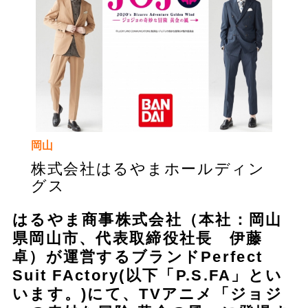
岡山
株式会社はるやまホールディン
グス
はるやま商事株式会社（本社：岡山
県岡山市、代表取締役社長 伊藤
卓）が運営するブランドPerfect
Suit FActory(以下「P.S.FA」とい
います。)にて、TVアニメ「ジョジ