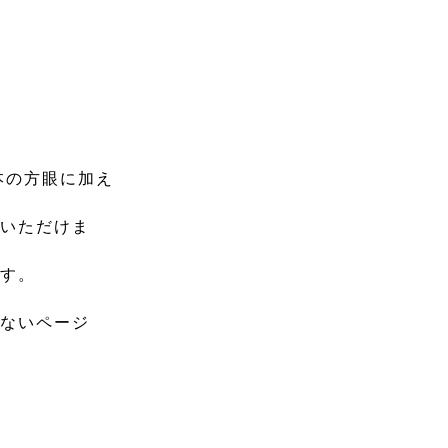
本の方眼に加え
びいただけま
ます。
がないページ