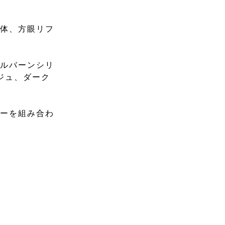
本体、方眼リフ
ロルバーンシリ
ジュ、ダーク
リーを組み合わ