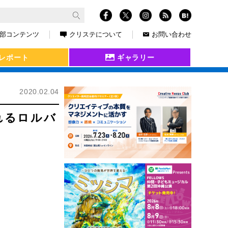
部コンテンツ
クリステについて
お問い合わせ
レポート
ギャラリー
2020.02.04
られるロルバ