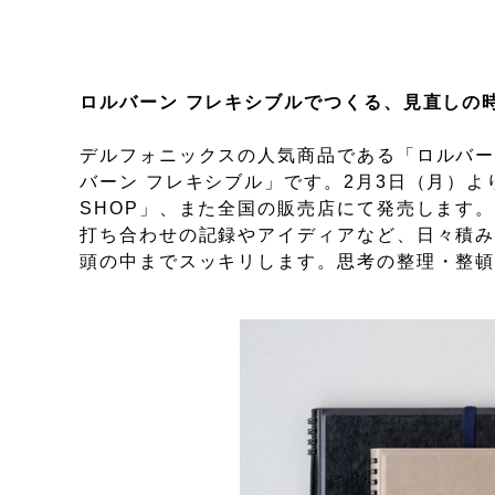
ロルバーン フレキシブルでつくる、見直しの
デルフォニックスの人気商品である「ロルバ
バーン フレキシブル」です。2月3日（月）より、直
SHOP」、また全国の販売店にて発売します
打ち合わせの記録やアイディアなど、日々積
頭の中までスッキリします。思考の整理・整