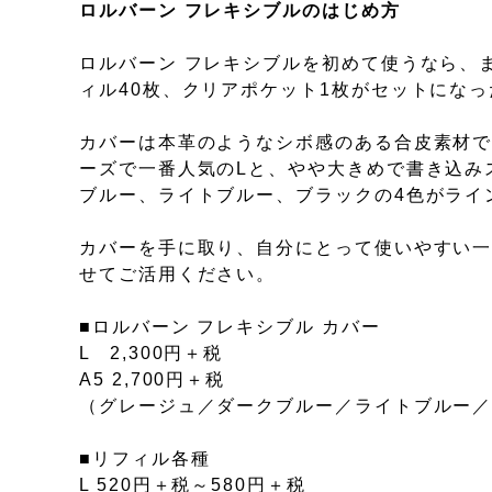
ロルバーン フレキシブルのはじめ方
ロルバーン フレキシブルを初めて使うなら、
ィル40枚、クリアポケット1枚がセットにな
カバーは本革のようなシボ感のある合皮素材
ーズで一番人気のLと、やや大きめで書き込み
ブルー、ライトブルー、ブラックの4色がライ
カバーを手に取り、自分にとって使いやすい
せてご活用ください。
■ロルバーン フレキシブル カバー
L 2,300円＋税
A5 2,700円＋税
（グレージュ／ダークブルー／ライトブルー
■リフィル各種
L 520円＋税～580円＋税