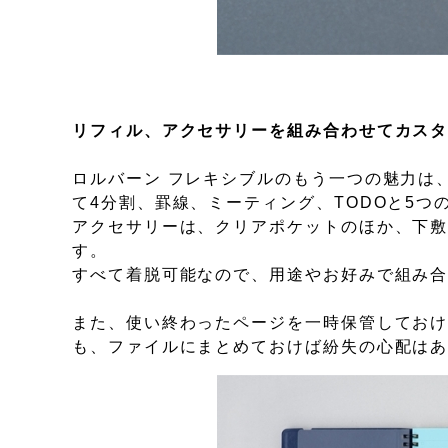
リフィル、アクセサリーを組み合わせてカス
ロルバーン フレキシブルのもう一つの魅力は
て4分割、罫線、ミーティング、TODOと5つ
アクセサリーは、クリアポケットのほか、下
す。
すべて着脱可能なので、用途やお好みで組み
また、使い終わったページを一時保管してお
も、ファイルにまとめておけば紛失の心配は