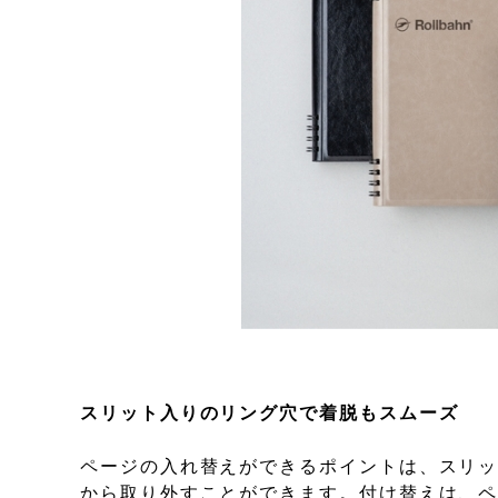
スリット入りのリング穴で着脱もスムーズ
ページの入れ替えができるポイントは、スリ
から取り外すことができます。付け替えは、