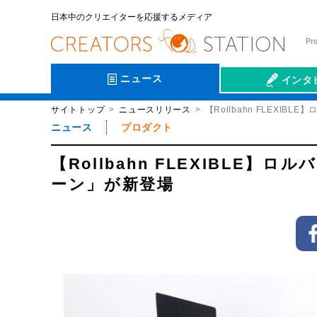
日本中のクリエイターを応援するメディア
Pr
ニュース
インタ
サイトトップ
ニュースリリース
【Rollbahn FLEX
会社伝
ニュース
プロダクト
【Rollbahn FLEXIBL
ーン」が新登場