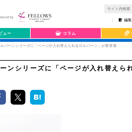
oduced by
編集
ビュー
コラム
IBLE】ロルバーンシリーズに「ページが入れ替えられるロルバーン」が新登場
E】ロルバーンシリーズに「ページが入れ替え