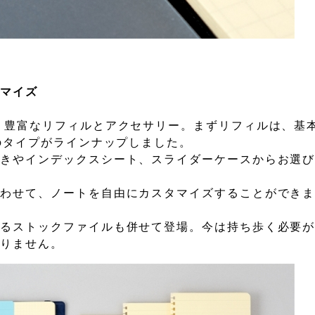
タマイズ
、豊富なリフィルとアクセサリー。まずリフィルは、基
のタイプがラインナップしました。
敷きやインデックスシート、スライダーケースからお選
合わせて、ノートを自由にカスタマイズすることができ
けるストックファイルも併せて登場。今は持ち歩く必要
ありません。