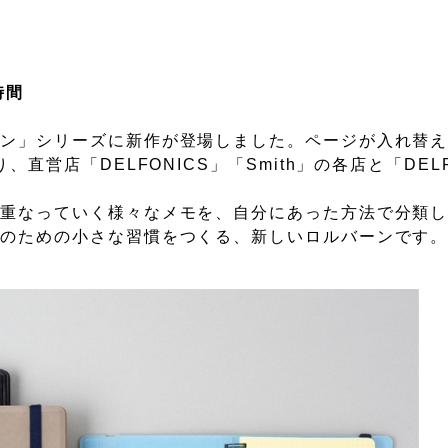
時間
ーン」シリーズに新作が登場しました。ページが入れ替
営店「DELFONICS」「Smith」の各店と「DELFO
。
み重なっていく様々なメモを、自分にあった方法で分類
頓のための小さな習慣をつくる、新しいロルバーンです