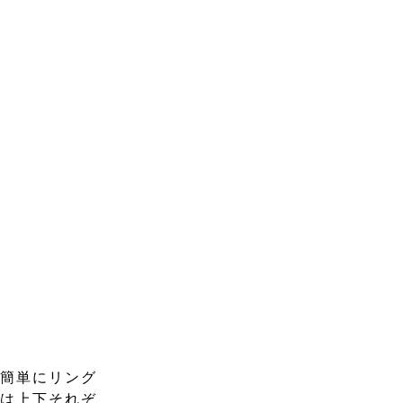
、簡単にリング
グは上下それぞ