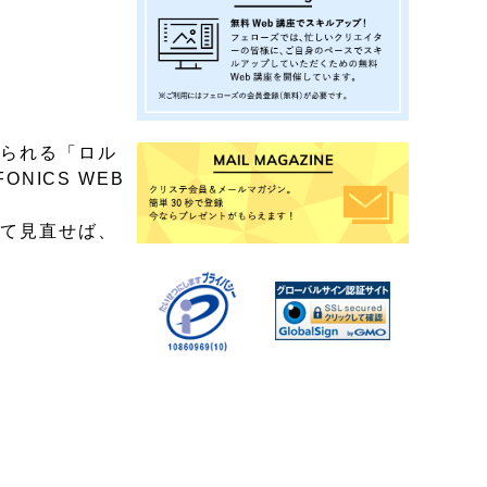
えられる「ロル
NICS WEB
して見直せば、
。