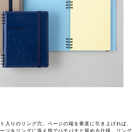
ット入りのリング穴。ページの端を垂直に引き上げれば
ページをリングに添え指でパチパチと留める仕様。リン