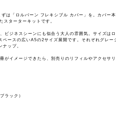
まずは「ロルバーン フレキシブル カバー」を。カバー
ったスターターキットです。
で、ビジネスシーンにも似合う大人の雰囲気。サイズは
スペースの広いA5の2サイズ展開です。それぞれグレー
ンナップ。
一冊がイメージできたら、別売りのリフィルやアクセサ
／ブラック）