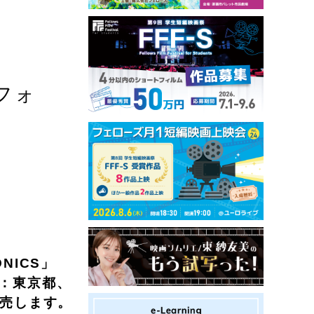
フォ
NICS」
社：東京都、
発売します。