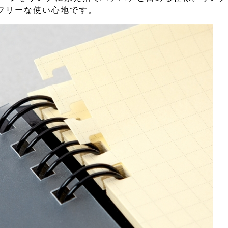
フリーな使い心地です。