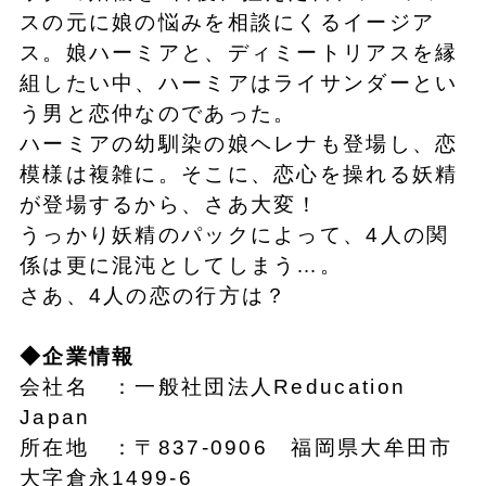
スの元に娘の悩みを相談にくるイージア
ス。娘ハーミアと、ディミートリアスを縁
組したい中、ハーミアはライサンダーとい
う男と恋仲なのであった。
ハーミアの幼馴染の娘ヘレナも登場し、恋
模様は複雑に。そこに、恋心を操れる妖精
が登場するから、さあ大変！
うっかり妖精のパックによって、4人の関
係は更に混沌としてしまう…。
さあ、4人の恋の行方は？
◆企業情報
会社名 ：一般社団法人Reducation
Japan
所在地 ：〒837-0906 福岡県大牟田市
大字倉永1499-6