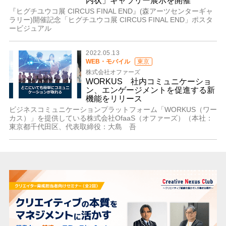
内状」ギャラリー展示を開催
『ヒグチユウコ展 CIRCUS FINAL END』(森アーツセンターギャ
ラリー)開催記念「ヒグチユウコ展 CIRCUS FINAL END」ポスタ
ービジュアル
2022.05.13
WEB・モバイル
東京
株式会社オファーズ
WORKUS 社内コミュニケーショ
ン、エンゲージメントを促進する新
機能をリリース
ビジネスコミュニケーションプラットフォーム「WORKUS（ワー
カス）」を提供している株式会社OfaaS（オファーズ）（本社：
東京都千代田区、代表取締役：大島 吾