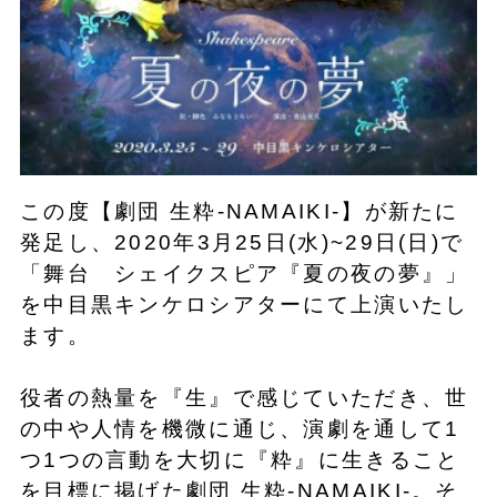
この度【劇団 生粋-NAMAIKI-】が新たに
発足し、2020年3月25日(水)~29日(日)で
「舞台 シェイクスピア『夏の夜の夢』」
を中目黒キンケロシアターにて上演いたし
ます。
役者の熱量を『生』で感じていただき、世
の中や人情を機微に通じ、演劇を通して1
つ1つの言動を大切に『粋』に生きること
を目標に掲げた劇団 生粋-NAMAIKI-。そ