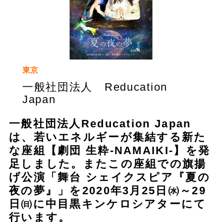
東京
一般社団法人 Reducation
Japan
一般社団法人Reducation Japan
は、若いエネルギーが集結する新た
な座組【劇団 生粋-NAMAIKI-】を発
足しました。またこの座組での旗揚
げ公演「舞台 シェイクスピア『夏の
夜の夢』」を2020年3月25日㈬～29
日㈰に中目黒キンケロシアターにて
行います。