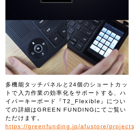
多機能タッチパネルと24個のショートカッ
トで入力作業の効率化をサポートする、ハ
イパーキーボード『T2_Flexible』につい
ての詳細はGREEN FUNDINGにてご覧い
ただけます。
https://greenfunding.jp/afustore/project