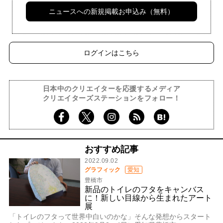
ニュースへの新規掲載お申込み（無料）
ログインはこちら
日本中のクリエイターを応援するメディア
クリエイターズステーションをフォロー！
おすすめ記事
2022.09.02
グラフィック
愛知
豊橋市
新品のトイレのフタをキャンバス
に！新しい目線から生まれたアート
展
「トイレのフタって世界中白いのかな」そんな発想からスタート