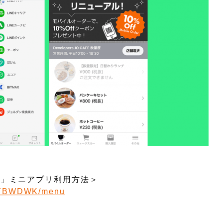
CAFE」ミニアプリ利用方法＞
-ABYBWDWK/menu