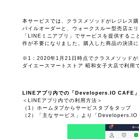
本サービスでは、クラスメソッドがレジレス購
バイルオーダーと、ウォークスルー型売店エリ
「LINEミニアプリ」でサービスを提供する
作が不要になりました。購入した商品の決済には
※1：2020年1月21日時点でクラスメソッドが運
ダイエースマートストア 昭和女子大店で利用
LINEアプリ内での「Developers.IO 
＜LINEアプリ内での利用方法＞
（1）ホームタブからサービスタブをタップ
（2）「主なサービス」より「Developers.I