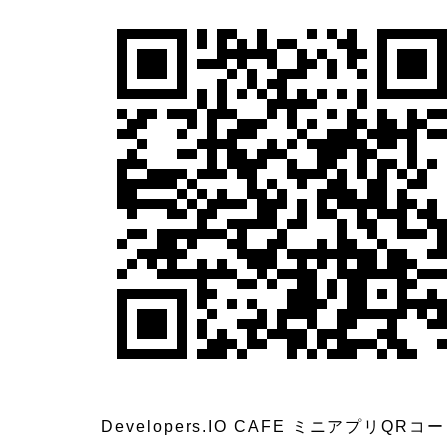
Developers.IO CAFE ミニアプリQRコ