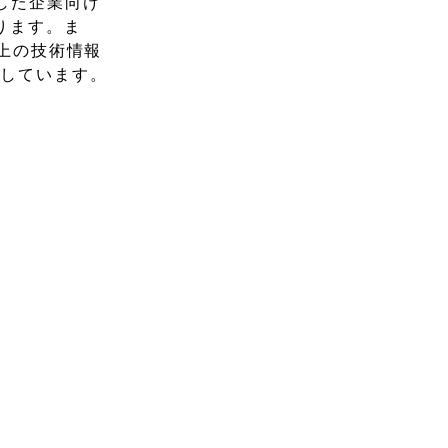
した企業向け
ります。ま
以上の技術情報
動しています。