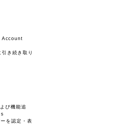
Account
上に引き続き取り
販および機能追
s
ッパーを認定・表