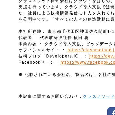
クラスメソッド株式会社はクラウドをはじめ、
支援を行っています。クラウド導入支援では現在
た、社員による技術情報発信にも力を入れており、
を公開中です。「すべての人々の創造活動に
本社所在地： 東京都千代田区神田佐久間町1-1
代表者 ： 代表取締役社長 横田 聡
事業内容 ： クラウド導入支援、ビッグデー
オフィシャルサイト ：
https://classmethod.j
技術ブログ「Developers.IO」：
https://dev
Facebookページ ：
https://www.facebook.c
※ 記載されている会社名、製品名は、各社の
本記事に関するお問い合わせ：
クラスメソッ