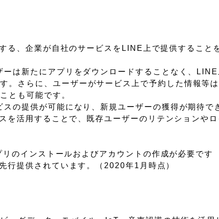
展開する、企業が自社のサービスをLINE上で提供すること
ザーは新たにアプリをダウンロードすることなく、LIN
す。さらに、ユーザーがサービス上で予約した情報等はL
ることも可能です。
ービスの提供が可能になり、新規ユーザーの獲得が期待で
ービスを活用することで、既存ユーザーのリテンションや
」アプリのインストールおよびアカウントの作成が必要です
先行提供されています。（2020年1月時点）