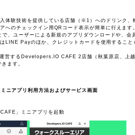
入体験技術を提供している店舗（※1）へのドリンク、
アへのチェックイン用QRコード表示が簡単に行えます。
ことで、ユーザーによる新規のアプリダウンロードや、会
LINE Payのほか、クレジットカードを使用するこ
営するDevelopers.IO CAFE 2店舗（秋葉原店、
できます。
CAFE」ミニアプリ利用方法およびサービス画面
O CAFE」ミニアプリを起動