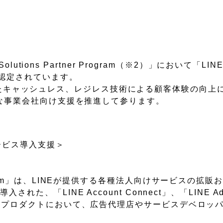
utions Partner Program（※2）」において「LINE 
er」に認定されています。
行ってきたキャッシュレス、レジレス技術による顧客体験の向
的な事業会社向け支援を推進して参ります。
ービス導入支援＞
er Program」は、LINEが提供する各種法人向けサービスの拡
、「LINE Account Connect」、「LINE Ad
otion」の各プロダクトにおいて、広告代理店やサービスデベロ