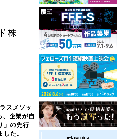
ド株
クラスメソッ
る、企業が自
リ」の先行
しました。