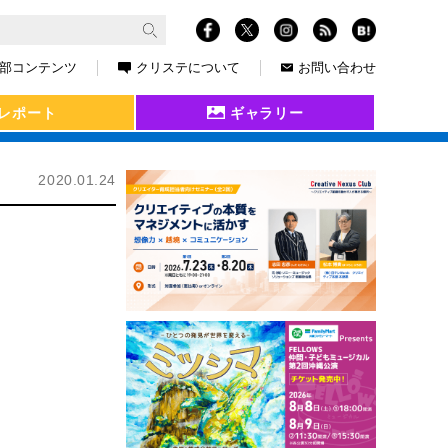
部コンテンツ
クリステについて
お問い合わせ
レポート
ギャラリー
2020.01.24
ス