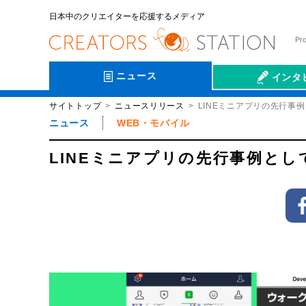
日本中のクリエイターを応援するメディア
Pr
ニュース
インタ
サイトトップ
ニュースリリース
LINEミニアプリの先行事例とし
会社伝
ニュース
WEB・モバイル
LINEミニアプリの先行事例として「D