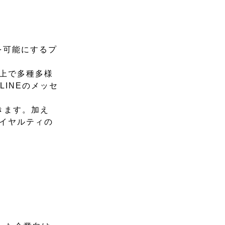
を可能にするプ
E上で多種多様
INEのメッセ
きます。加え
ロイヤルティの