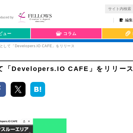
oduced by
編集
ビュー
コラム
て「Developers.IO CAFE」をリリース
evelopers.IO CAFE」をリリー