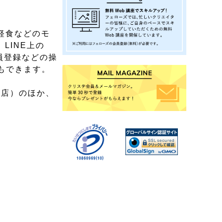
軽食などのモ
LINE上の
員登録などの操
ともできます。
上越店）のほか、