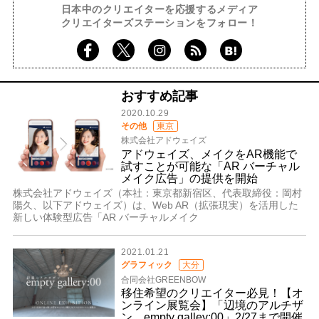
日本中のクリエイターを応援するメディア
クリエイターズステーションをフォロー！
おすすめ記事
2020.10.29
その他
東京
株式会社アドウェイズ
アドウェイズ、メイクをAR機能で
試すことが可能な「AR バーチャル
メイク広告」の提供を開始
株式会社アドウェイズ（本社：東京都新宿区、代表取締役：岡村
陽久、以下アドウェイズ）は、Web AR（拡張現実）を活用した
新しい体験型広告「AR バーチャルメイク
2021.01.21
グラフィック
大分
合同会社GREENBOW
移住希望のクリエイター必見！【オ
ンライン展覧会】「辺境のアルチザ
ン empty galley:00」2/27まで開催