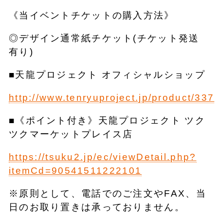
《当イベントチケットの購入方法》
◎デザイン通常紙チケット(チケット発送
有り)
■天龍プロジェクト オフィシャルショップ
http://www.tenryuproject.jp/product/337
■《ポイント付き》天龍プロジェクト ツク
ツクマーケットプレイス店
https://tsuku2.jp/ec/viewDetail.php?
itemCd=90541511222101
※原則として、電話でのご注文やFAX、当
日のお取り置きは承っておりません。