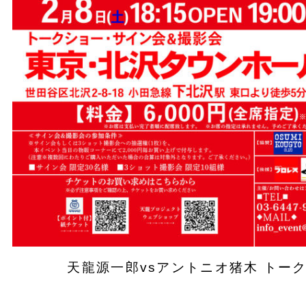
天龍源一郎vsアントニオ猪木 トー