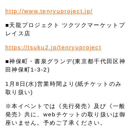
http://www.tenryuproject.jp/
■天龍プロジェクト ツクツクマーケットプ
レイス店
https://tsuku2.jp/tenryuproject
■神保町・書泉グランデ(東京都千代田区神
田神保町1-3-2)
1月8日(水)営業時間より(紙チケットのみ
取り扱い)
※本イベントでは《先行発売》及び《一般
発売》共に、webチケットの取り扱いは御
座いません。予めご了承ください。