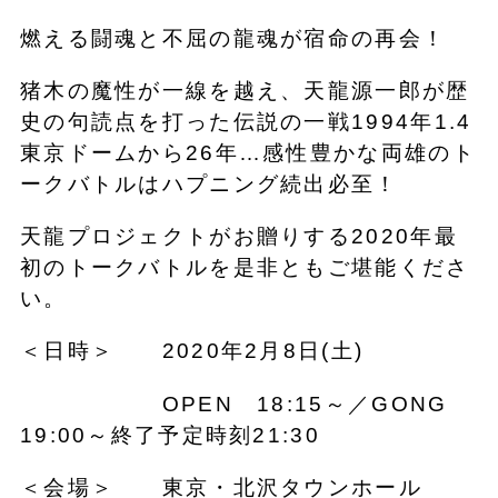
燃える闘魂と不屈の龍魂が宿命の再会！
猪木の魔性が一線を越え、天龍源一郎が歴
史の句読点を打った伝説の一戦1994年1.4
東京ドームから26年…感性豊かな両雄のト
ークバトルはハプニング続出必至！
天龍プロジェクトがお贈りする2020年最
初のトークバトルを是非ともご堪能くださ
い。
＜日時＞ 2020年2月8日(土)
OPEN 18:15～／GONG
19:00～終了予定時刻21:30
＜会場＞ 東京・北沢タウンホール