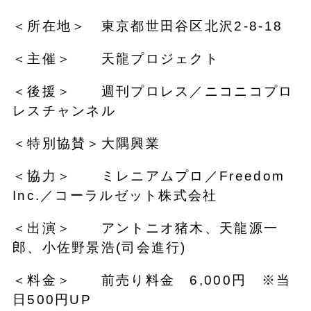
＜所在地＞ 東京都世田谷区北沢2-8-18
＜主催＞ 天龍プロジェクト
＜後援＞ 週刊プロレス／ニコニコプロ
レスチャンネル
＜特別協賛＞大隅興業
＜協力＞ ミレニアムプロ／Freedom
Inc.／コーラルゼット株式会社
＜出演＞ アントニオ猪木、天龍源一
郎、小佐野景浩(司会進行)
＜料金＞ 前売り料金 6,000円 ※当
日500円UP