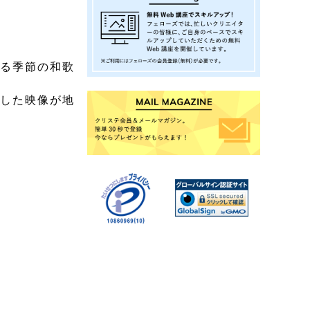
いる季節の和歌
ジした映像が地