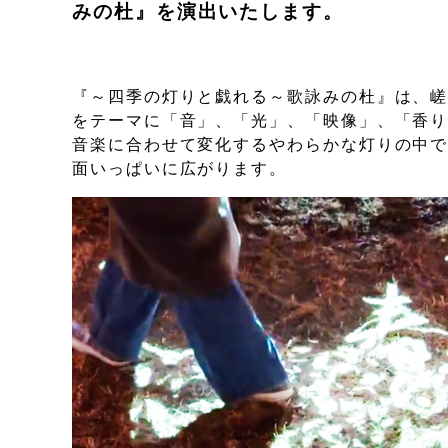
みの杜』を演出いたします。
『～四季の灯りと戯れる～歌詠みの杜』は、
をテーマに「音」、「光」、「映像」、「香
音楽に合わせて変化するやわらかな灯りの中
面いっぱいに広がります。