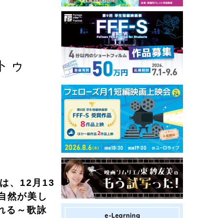
トゥ
、12月13
の自然が美し
れる～歌詠