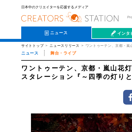
日本中のクリエイターを応援するメディア
Pr
ニュース
インタ
サイトトップ
ニュースリリース
ワントゥーテン、京都・嵐
会社伝
ニュース
舞台・ライブ
ワントゥーテン、京都・嵐山花灯
スタレーション『～四季の灯り