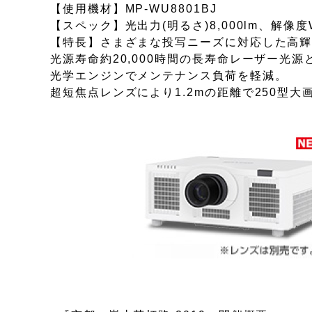
【使用機材】MP-WU8801BJ
【スペック】光出力(明るさ)8,000lm、解像度
【特長】さまざまな投写ニーズに対応した高
光源寿命約20,000時間の長寿命レーザー光源
光学エンジンでメンテナンス負荷を軽減。
超短焦点レンズにより1.2mの距離で250型大