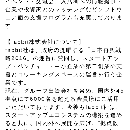
イベント・交流会、入居者への情報提供・
企業や投資家とのマッチングなどソフトウ
ェア面の支援プログラムも充実しておりま
す。
【fabbit株式会社について】
fabbit社は、政府の提唱する「日本再興戦
略2016」の趣旨に賛同し、スタートアッ
プ・ベンチャー・中小企業の第二創業の支
援とコワーキングスペースの運営を行う企
業です。
現在、グループ出資会社を含め、国内外45
拠点にて6000名を超える会員様にご活用
いただいております。今後もfabbit社は、
スタートアップエコシステムの構築を進め
ると共に、国内外へ展開を広げ、”拠点数