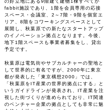
の好立地にある9階建て建物1棟すべてが
fabbit施設であり、1階を会員専用の応接
スペース・会議室、2～7階・9階を個室エ
リア、8階をコワーキングスペースとして
展開し、秋葉原での新たなスタートアップ
のイノベーション拠点となります。今後、
地下1階スペースも事業者募集をし、貸出
予定です。
秋葉原は電気街やサブカルチャーの聖地と
して世界的に有名ですが、2000年に東京
都が発表した「東京構想2000」では、
「秋葉原をIT産業の世界的拠点にする」と
いうガイドラインが発表され、IT産業を注
視した街づくりが進められており、IT関連
のベンチャー企業の拠点としても非常に魅