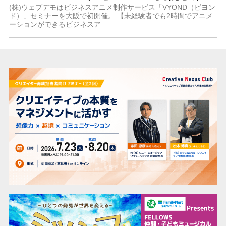
(株)ウェブデモはビジネスアニメ制作サービス「VYOND（ビヨン
ド）」セミナーを大阪で初開催。 【未経験者でも2時間でアニメ
ーションができるビジネスア