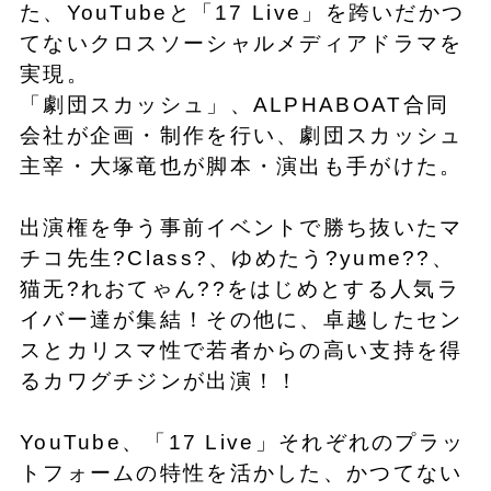
た、YouTubeと「17 Live」を跨いだかつ
てないクロスソーシャルメディアドラマを
実現。
「劇団スカッシュ」、ALPHABOAT合同
会社が企画・制作を行い、劇団スカッシュ
主宰・大塚竜也が脚本・演出も手がけた。
出演権を争う事前イベントで勝ち抜いたマ
チコ先生?Class?、ゆめたう?yume??、
猫无?れおてゃん??をはじめとする人気ラ
イバー達が集結！その他に、卓越したセン
スとカリスマ性で若者からの高い支持を得
るカワグチジンが出演！！
YouTube、「17 Live」それぞれのプラッ
トフォームの特性を活かした、かつてない