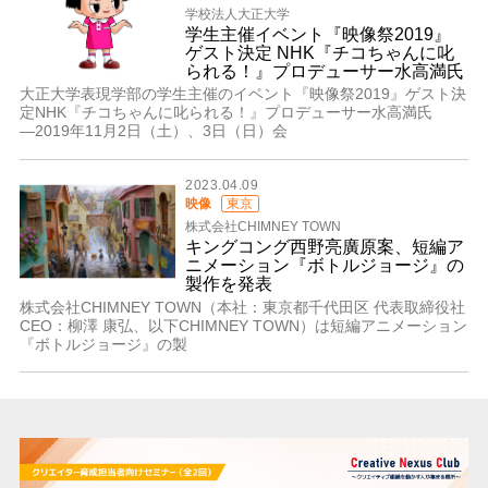
学校法人大正大学
学生主催イベント『映像祭2019』
ゲスト決定 NHK『チコちゃんに叱
られる！』プロデューサー水高満氏
大正大学表現学部の学生主催のイベント『映像祭2019』ゲスト決
定NHK『チコちゃんに叱られる！』プロデューサー水高満氏
―2019年11月2日（土）、3日（日）会
2023.04.09
映像
東京
株式会社CHIMNEY TOWN
キングコング西野亮廣原案、短編ア
ニメーション『ボトルジョージ』の
製作を発表
株式会社CHIMNEY TOWN（本社：東京都千代田区 代表取締役社
CEO：柳澤 康弘、以下CHIMNEY TOWN）は短編アニメーション
『ボトルジョージ』の製