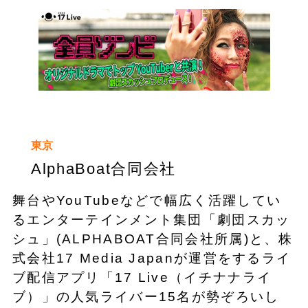
東京
AlphaBoat合同会社
舞台やYouTubeなどで幅広く活躍してい
るエンターテインメント集団「劇団スカッ
シュ」(ALPHABOAT合同会社所属)と、株
式会社17 Media Japanが運営をするライ
ブ配信アプリ「17 Live（イチナナライ
ブ）」の人気ライバー15名が勢ぞろいし