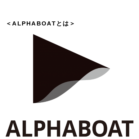
＜ALPHABOATとは＞