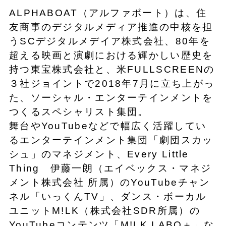
ALPHABOAT（アルファボート）は、住
友商事のデジタルメディア推進の中核を担
うSCデジタルメデイア株式会社、80年を
超える映画と演劇における輝かしい歴史を
持つ東宝株式会社と、米FULLSCREENの
３社ジョイントで2018年7月に立ち上がっ
た、ソーシャル・エンターテインメントを
つくるスペシャリスト集団。
舞台やYouTubeなどで幅広く活躍してい
るエンターテインメント集団「劇団スカッ
シュ」のマネジメント、Every Little
Thing 伊藤一朗（エイベックス・マネジ
メント株式会社 所属）のYouTubeチャン
ネル「いっくんTV」、ダンス・ボーカル
ユニットM!LK（株式会社SDR所属）の
YouTubeコンテンツ「M!LK LABO＋」な