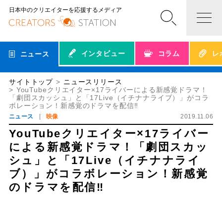
日本中のクリエイターを応援するメディア
インタビュー
コラム
レ
ニュース
サイトトップ
ニュースリリース
YouTubeクリエイター×17ライバーによる新感覚ドラマ！
「劇団スカッシュ」と「17Live（イチナナライブ）」がコラ
ボレーション！新感覚のドラマを配信‼︎
ニュース
映像
2019.11.06
YouTubeクリエイター×17ライバー
による新感覚ドラマ！「劇団スカッ
シュ」と「17Live（イチナナライ
ブ）」がコラボレーション！新感覚
のドラマを配信‼︎