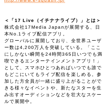
http://www.e-squash.jp/
＜「17 Live（イチナナライブ）」とは＞
株式会社17Media Japanが展開する、日
本No.1ライブ配信アプリ。
グローバルに展開しており、全世界ユーザ
ー数は4,200万人を突破している。「ここ
にしかない瞬間を24時間365日いつでも満
喫できるエンターテインメントアプリ！」
として、スマホひとつあればいつでも誰で
もどこにいてもライブ配信を楽しめる。参
加した方全員が一緒に盛り上がることがで
きる様々なイベントや、新たなスターを生
み出すオーディションなどを壮大なスケー
ルで展開中。