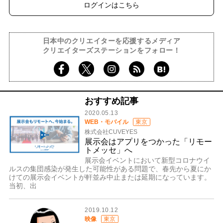
ログインはこちら
日本中のクリエイターを応援するメディア
クリエイターズステーションをフォロー！
おすすめ記事
2020.05.13
WEB・モバイル
東京
株式会社CUVEYES
展示会はアプリをつかった「リモー
トメッセ」へ
展示会イベントにおいて新型コロナウイ
ルスの集団感染が発生した可能性がある問題で、春先から夏にか
けての展示会イベントが軒並み中止または延期になっています。
当初、出
2019.10.12
映像
東京