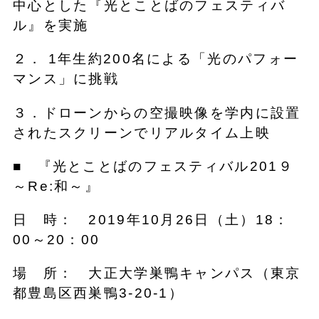
中心とした『光とことばのフェスティバ
ル』を実施
２． 1年生約200名による「光のパフォー
マンス」に挑戦
３．ドローンからの空撮映像を学内に設置
されたスクリーンでリアルタイム上映
■ 『光とことばのフェスティバル201９
～Re:和～』
日 時： 2019年10月26日（土）18：
00～20：00
場 所： 大正大学巣鴨キャンパス（東京
都豊島区西巣鴨3-20-1）