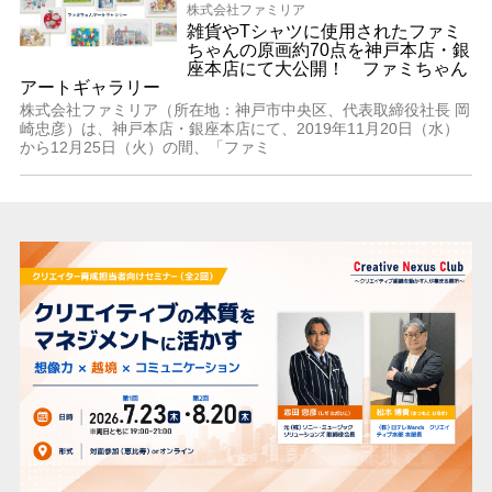
株式会社ファミリア
雑貨やTシャツに使用されたファミ
ちゃんの原画約70点を神戸本店・銀
座本店にて大公開！ ファミちゃん
アートギャラリー
株式会社ファミリア（所在地：神戸市中央区、代表取締役社長 岡
崎忠彦）は、神戸本店・銀座本店にて、2019年11月20日（水）
から12月25日（火）の間、「ファミ