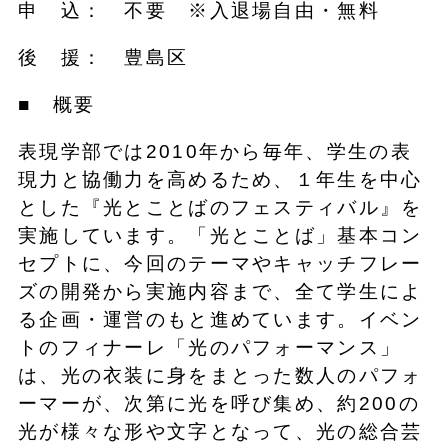
申 込： 不要 ※入退場自由・無料
後 援： 豊島区
■ 概要
表現学部では2010年から毎年、学生の表
現力と協働力を高めるため、１年生を中心
とした『光とことばのフェスティバル』を
実施しています。「光とことば」基本コン
セプトに、今回のテーマやキャッチフレー
ズの開発から実施内容まで、全て学生によ
る企画・運営のもと進めています。イベン
トのフィナーレ「光のパフォーマンス」
は、光の衣装に身をまとった数人のパフォ
ーマーが、次第に光を呼び集め、約200の
光が様々な形や文字となって、光の総合芸