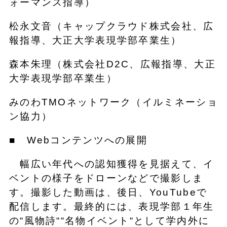
ォーマンス指導）
松永文音（キャップクラウド株式会社、広
報指導、大正大学表現学部卒業生）
森本朱理（株式会社D2C、広報指導、大正
大学表現学部卒業生）
みのわTMOネットワーク（イルミネーショ
ン協力）
■ Webコンテンツへの展開
幅広い年代への認知獲得を見据えて、イ
ベントの様子をドローンなどで撮影しま
す。撮影した動画は、後日、YouTubeで
配信します。最終的には、表現学部１年生
の“風物詩““名物イベント“として学内外に