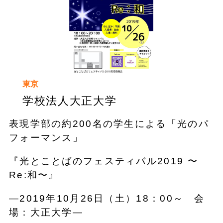
東京
学校法人大正大学
表現学部の約200名の学生による「光のパ
フォーマンス」
『光とことばのフェスティバル2019 〜
Re:和〜』
―2019年10月26日（土）18：00～ 会
場：大正大学―