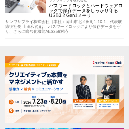
サンワサプライ株式会社
パスワードロックとハードウェアロ
ックで保存データをしっかり守る
USB3.2 Gen1メモリ
サンワサプライ株式会社（本社：岡山市北区田町1-10-1、代表取
締役社長 山田和範)は、パスワードロックにより保存データを守
り、さらに暗号化機能AES256対応