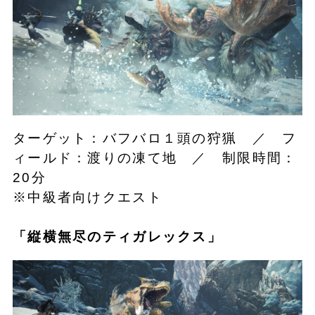
ターゲット：バフバロ１頭の狩猟 ／ フ
ィールド：渡りの凍て地 ／ 制限時間：
20分
※中級者向けクエスト
「
縦横無尽のティガレックス
」