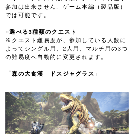
参加は出来ません。ゲーム本編（製品版）
では可能です。
○選べる3種類のクエスト
※クエスト難易度が、参加している人数に
よってシングル用、2人用、マルチ用の3つ
の難易度へ自動的に変更されます。
「
森の大食漢 ドスジャグラス
」