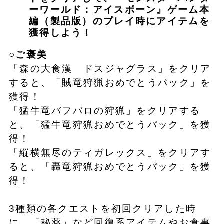
ーワールド：アイスボーン』
ゲーム本
編（製品版）
のプレイ時に
アイテム
を
獲得しよう！
○ご褒美
「森の大食漢 ドスジャグラス」をクリア
すると、「賊竜狩猟おめでとうパック」を
獲得！
「猛牛竜バフバロの狩猟」をクリアする
と、「猛牛竜狩猟おめでとうパック」を獲
得！
「縦横無尽のティガレックス」をクリアす
ると、「轟竜狩猟おめでとうパック」を獲
得！
3種類の各クエストを初回クリアした時
に、「秘薬」など回復系アイテムやお食事