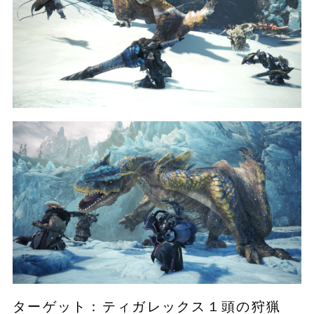
ターゲット：ティガレックス１頭の狩猟