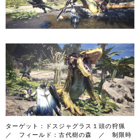
ターゲット：ドスジャグラス１頭の狩猟
／ フィールド：古代樹の森 ／ 制限時