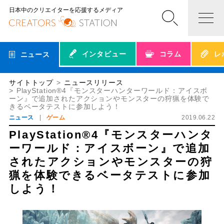
日本中のクリエイターを応援するメディア
インタビュー
コラム
レ
ニュース
サイトトップ
ニュースリリース
PlayStation®4『モンスターハンターワールド：アイスボ
ーン』で追加されたアクションやモンスターの狩猟を体験で
きるベータテストに参加しよう！
ニュース
ゲーム
2019.06.22
PlayStation®4『モンスターハンタ
ーワールド：アイスボーン』で追加
されたアクションやモンスターの狩
猟を体験できるベータテストに参加
しよう！