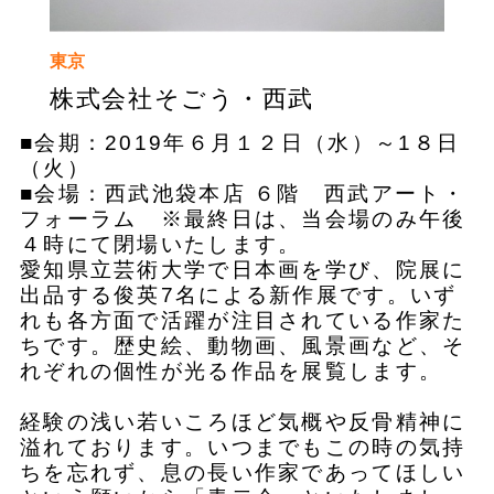
東京
株式会社そごう・西武
■会期：2019年６月１２日（水）～1８日
（火）
■会場：西武池袋本店 ６階 西武アート・
フォーラム ※最終日は、当会場のみ午後
４時にて閉場いたします。
愛知県立芸術大学で日本画を学び、院展に
出品する俊英7名による新作展です。いず
れも各方面で活躍が注目されている作家た
ちです。歴史絵、動物画、風景画など、そ
れぞれの個性が光る作品を展覧します。
経験の浅い若いころほど気概や反骨精神に
溢れております。いつまでもこの時の気持
ちを忘れず、息の長い作家であってほしい