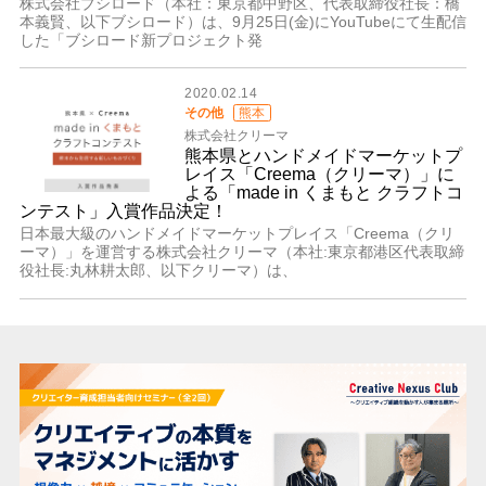
株式会社ブシロード（本社：東京都中野区、代表取締役社長：橋
本義賢、以下ブシロード）は、9月25日(金)にYouTubeにて生配信
した「ブシロード新プロジェクト発
2020.02.14
その他
熊本
株式会社クリーマ
熊本県とハンドメイドマーケットプ
レイス「Creema（クリーマ）」に
よる「made in くまもと クラフトコ
ンテスト」入賞作品決定！
日本最大級のハンドメイドマーケットプレイス「Creema（クリ
ーマ）」を運営する株式会社クリーマ（本社:東京都港区代表取締
役社長:丸林耕太郎、以下クリーマ）は、