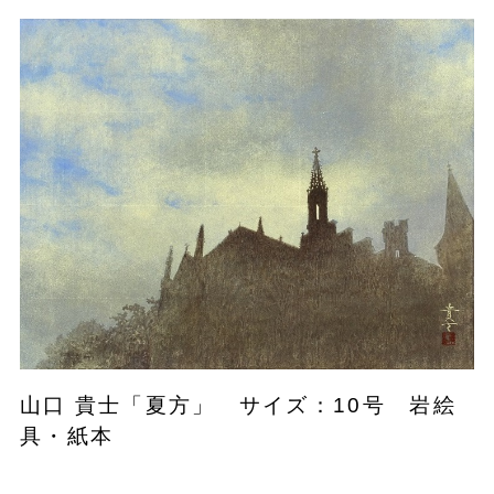
山口 貴士「夏方」 サイズ：10号 岩絵
具・紙本