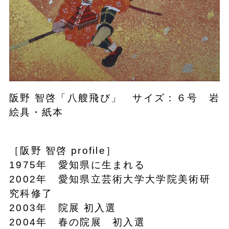
阪野 智啓「八艘飛び」 サイズ：６号 岩
絵具・紙本
［阪野 智啓 profile］
1975年 愛知県に生まれる
2002年 愛知県立芸術大学大学院美術研
究科修了
2003年 院展 初入選
2004年 春の院展 初入選