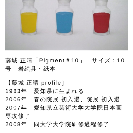
藤城 正晴「Pigment＃10」 サイズ：10
号 岩絵具・紙本
【藤城 正晴 profile］
1983年 愛知県に生まれる
2006年 春の院展 初入選、院展 初入選
2007年 愛知県立芸術大学大学院日本画
専攻修了
2008年 同大学大学院研修過程修了