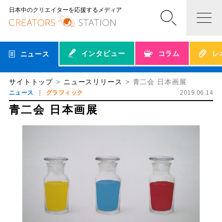
日本中のクリエイターを応援するメディア
インタビュー
コラム
レ
ニュース
サイトトップ
ニュースリリース
青二会 日本画展
ニュース
グラフィック
2019.06.14
青二会 日本画展