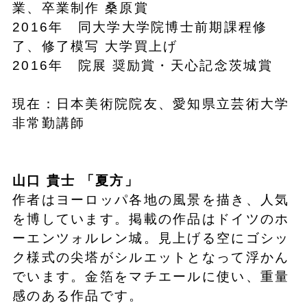
業、卒業制作 桑原賞
2016年 同大学大学院博士前期課程修
了、修了模写 大学買上げ
2016年 院展 奨励賞・天心記念茨城賞
現在：日本美術院院友、愛知県立芸術大学
非常勤講師
山口 貴士
「
夏方
」
作者はヨーロッパ各地の風景を描き、人気
を博しています。掲載の作品はドイツのホ
ーエンツォルレン城。見上げる空にゴシッ
ク様式の尖塔がシルエットとなって浮かん
でいます。金箔をマチエールに使い、重量
感のある作品です。