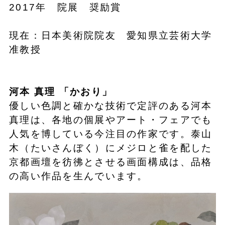
2017年 院展 奨励賞
現在：日本美術院院友 愛知県立芸術大学
准教授
河本 真理
「
かおり
」
優しい色調と確かな技術で定評のある河本
真理は、各地の個展やアート・フェアでも
人気を博している今注目の作家です。泰山
木（たいさんぼく）にメジロと雀を配した
京都画壇を彷彿とさせる画面構成は、品格
の高い作品を生んでいます。