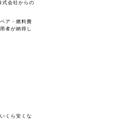
株式会社からの
ンペア・燃料費
利用者が納得し
、いくら安くな