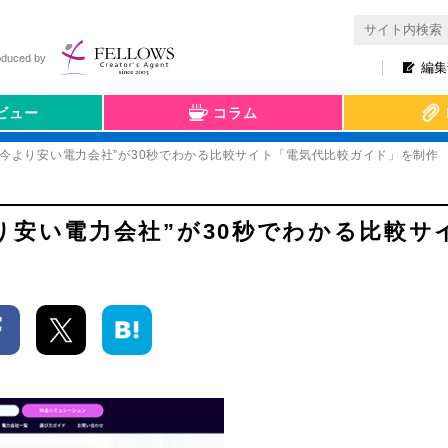
oduced by
編集
ビュー
コラム
“今より安い電力会社”が30秒でわかる比較サイト「電気代比較ガイド」を制作
り安い電力会社”が30秒でわかる比較サ