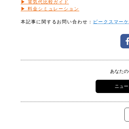
▶ 電気代比較ガイド
▶ 料金シミュレーション
本記事に関するお問い合わせ：
ピークスマー
あなたの
ニュー