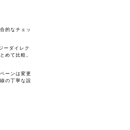
総合的なチェッ
ジーダイレク
まとめて比較。
ンペーンは変更
目線の丁寧な設