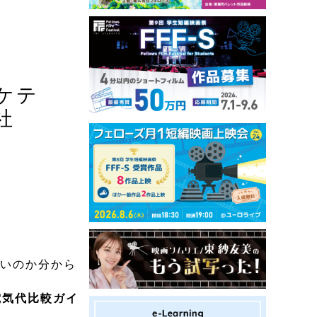
ケテ
社
安いのか分から
電気代比較ガイ