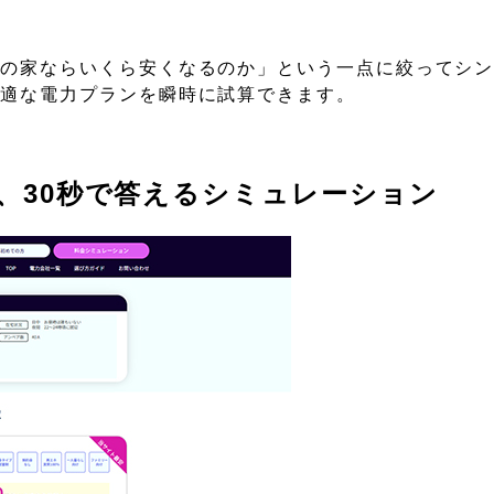
分の家ならいくら安くなるのか」という一点に絞ってシ
最適な電力プランを瞬時に試算できます。
、30秒で答えるシミュレーション