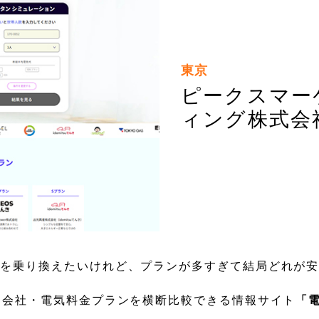
東京
ピークスマー
ィング株式会
社を乗り換えたいけれど、プランが多すぎて結局どれが
力会社・電気料金プランを横断比較できる情報サイト
「