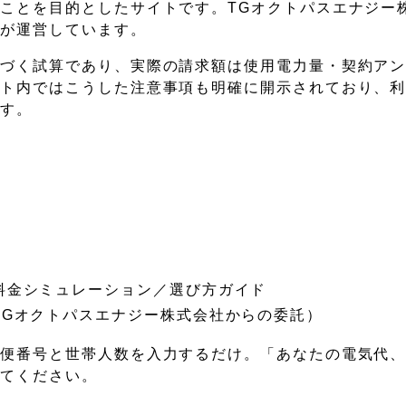
ことを目的としたサイトです。TGオクトパスエナジー
社が運営しています。
基づく試算であり、実際の請求額は使用電力量・契約ア
イト内ではこうした注意事項も明確に開示されており、
ます。
料金シミュレーション／選び方ガイド
TGオクトパスエナジー株式会社からの委託）
郵便番号と世帯人数を入力するだけ。「あなたの電気代
みてください。