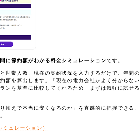
瞬間に節約額がわかる料金シミュレーション
です。
号と世帯人数、現在の契約状況を入力するだけで、年間
節約額を算出します。「現在の電力会社がよく分からな
プランを基準に比較してくれるため、まずは気軽に試せ
乗り換えで本当に安くなるのか」を直感的に把握できる
す。
シミュレーション）