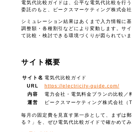
電気代比較ガイドは、公平な電気代比較を行う
委託のもと、ピークスマーケティング株式会
シミュレーション結果はあくまで入力情報に
調整額・各種割引などにより変動します。サ
て比較・検討できる環境づくりが図られてい
サイト概要
サイト名
電気代比較ガイド
URL
https://electricity-guide.com/
内容
電力会社・電気料金プランの比較／
運営
ピークスマーケティング株式会社（
毎月の固定費を見直す第一歩として、まずは
る？」を、ぜひ電気代比較ガイドで確かめて