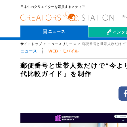
日本中のクリエイターを応援するメディア
Pr
ニュース
インタ
サイトトップ
ニュースリリース
郵便番号と世帯人数だけで
会社伝
ニュース
WEB・モバイル
郵便番号と世帯人数だけで“今よ
代比較ガイド」を制作