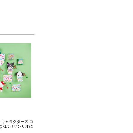
オキャラクターズ コ
日(水)よりサンリオに