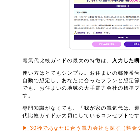
電気代比較ガイドの最大の特徴は、
入力した
使い方はとてもシンプル。お住まいの郵便番
自動で想定し、あなたに合ったプランと想定
でも、お住まいの地域の大手電力会社の標準
す。
専門知識がなくても、「我が家の電気代は、
代比較ガイドが大切にしているコンセプトで
▶ 30秒であなたに合う電力会社を探す（料金