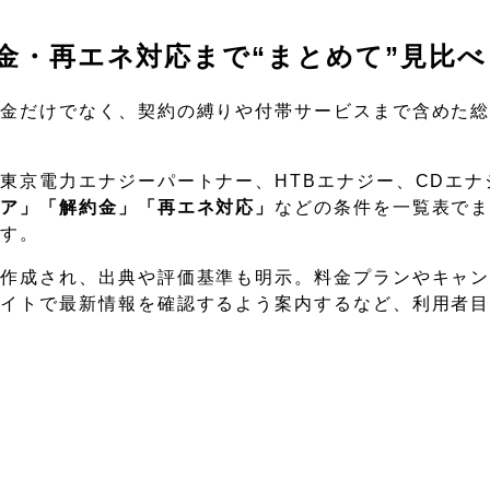
金・再エネ対応まで“まとめて”見比べ
料金だけでなく、契約の縛りや付帯サービスまで含めた
東京電力エナジーパートナー、HTBエナジー、CDエナ
リア」「解約金」「再エネ対応」
などの条件を一覧表で
ます。
に作成され、出典や評価基準も明示。料金プランやキャ
サイトで最新情報を確認するよう案内するなど、利用者