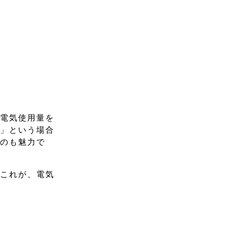
の電気使用量を
い」という場合
るのも魅力で
。これが、電気