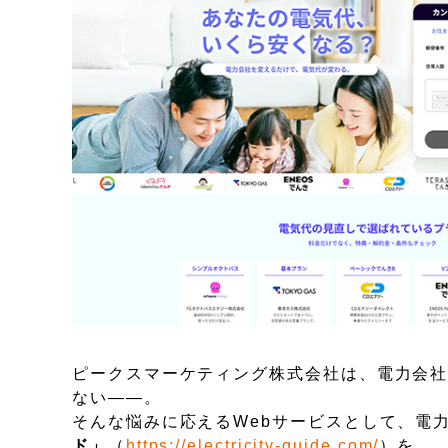
ピークスマーケティング株式会社は、電力会
ない——。
そんな悩みに応えるWebサービスとして、電
ド」
（
https://electricity-guide.com/
）を