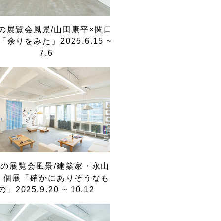
の展覧会風景/山田康平×関口
「余りをみた」2025.6.15 ~
7.6
の展覧会風景/建築家・永山
 個展「確かにありそうなも
の」2025.9.20 ~ 10.12