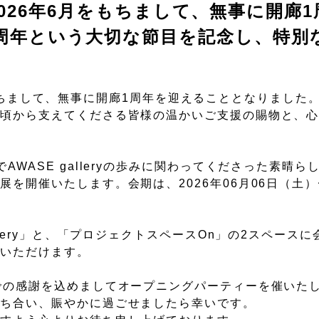
は、2026年6月をもちまして、無事に開廊
周年という大切な節目を記念し、特別
6月をもちまして、無事に開廊1周年を迎えることとなりまし
日頃から支えてくださる皆様の温かいご支援の賜物と、
WASE galleryの歩みに関わってくださった素晴ら
を開催いたします。会期は、2026年06月06日（土）〜
llery」と、「プロジェクトスペースOn」の2スペース
みいただけます。
での感謝を込めましてオープニングパーティーを催いた
かち合い、賑やかに過ごせましたら幸いです。