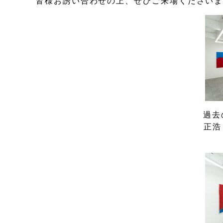
皆様お誘い合わせの上、ぜひご来場ください
過去
正浩