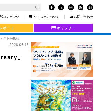
部コンテンツ
クリステについて
お問い合わせ
レポート
ギャラリー
ーティストが集結
2026.06.15
rsary」