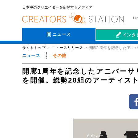
日本中のクリエイターを応援するメディア
Pr
ニュース
インタ
サイトトップ
ニュースリリース
開廊1周年を記念したアニバーサ
会社伝
ニュース
その他
開廊1周年を記念したアニバーサリー展示「
を開催。総勢28組のアーティス