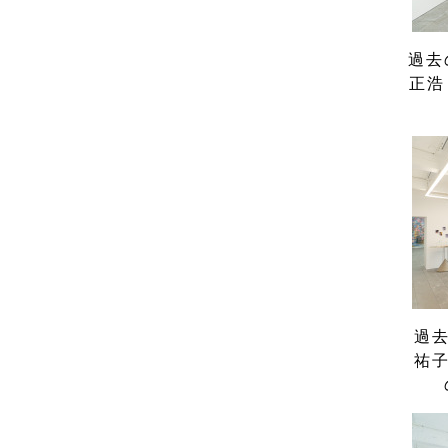
過去
正浩
過去
祐子