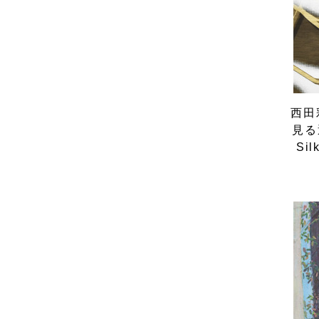
西田彩
見る
Sil