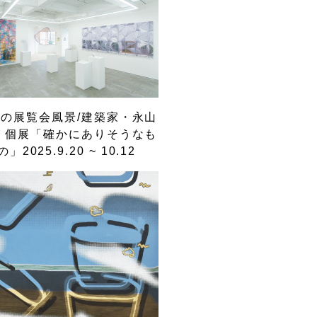
の展覧会風景/建築家・永山
 個展「確かにありそうなも
の」2025.9.20 ~ 10.12