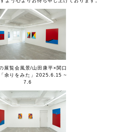
ますよう心よりお待ち申し上げております。
の展覧会風景/山田康平×関口
「余りをみた」2025.6.15 ~
7.6