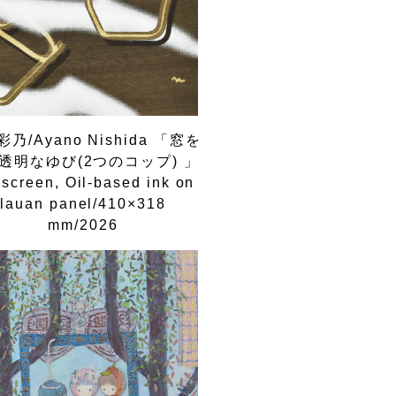
乃/Ayano Nishida 「窓を
透明なゆび(2つのコップ) 」
kscreen, Oil-based ink on
lauan panel/410×318
mm/2026