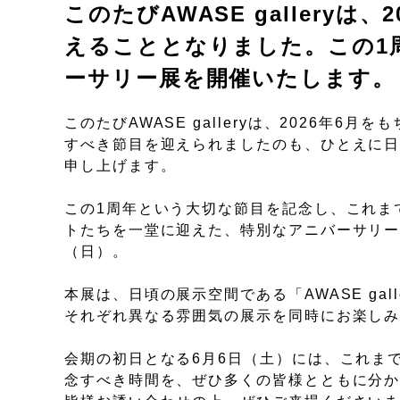
このたびAWASE gallery
えることとなりました。この1
ーサリー展を開催いたします。
このたびAWASE galleryは、2026年
すべき節目を迎えられましたのも、ひとえに
申し上げます。
この1周年という大切な節目を記念し、これまでA
トたちを一堂に迎えた、特別なアニバーサリー展
（日）。
本展は、日頃の展示空間である「AWASE ga
それぞれ異なる雰囲気の展示を同時にお楽し
会期の初日となる6月6日（土）には、これま
念すべき時間を、ぜひ多くの皆様とともに分