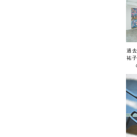
過去
祐子