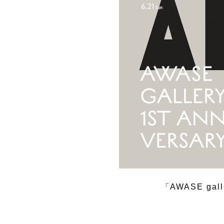
「AWASE gal