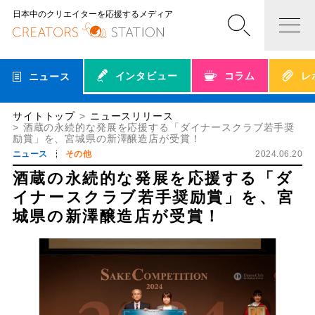
日本中のクリエイターを応援するメディア
インタビュー
コラム
レ
ニュース
サイトトップ
ニュースリリース
酒蔵の永続的な発展を応援する「ダイナースクラブ若手奨
励賞」を、宮城県の新澤醸造店が受賞！
ニュース
その他
2024.06.20
酒蔵の永続的な発展を応援する「ダ
イナースクラブ若手奨励賞」を、宮
城県の新澤醸造店が受賞！