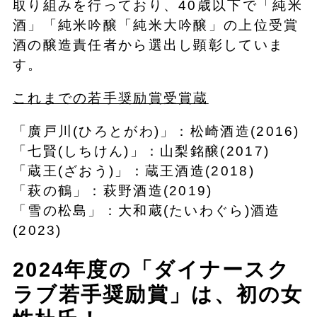
取り組みを行っており、40歳以下で「純米
酒」「純米吟醸「純米大吟醸」の上位受賞
酒の醸造責任者から選出し顕彰していま
す。
これまでの若手奨励賞受賞蔵
「廣戸川(ひろとがわ)」：松崎酒造(2016)
「七賢(しちけん)」：山梨銘醸(2017)
「蔵王(ざおう)」：蔵王酒造(2018)
「萩の鶴」：萩野酒造(2019)
「雪の松島」：大和蔵(たいわぐら)酒造
(2023)
2024年度の「ダイナースク
ラブ若手奨励賞」は、初の女