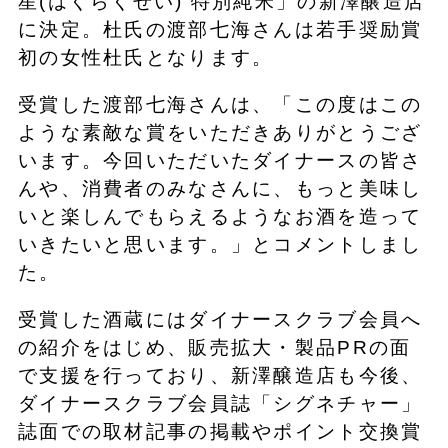
星(はくらくせい) 特別純米」の新澤醸造店
に決定。杜氏の渡部七海さんは若手奨励賞
初の女性杜氏となります。
受賞した渡部七海さんは、「この度はこの
ような素敵な賞をいただきありがとうござ
います。今回いただいたダイナースの皆さ
んや、消費者のみなさんに、もっと美味し
いと楽しんでもらえるようなお酒を造って
いきたいと思います。」とコメントしまし
た。
受賞した酒蔵にはダイナースクラブ会員へ
の紹介をはじめ、販売拡大・製品PRの面
で支援を行っており、新澤醸造店も今後、
ダイナースクラブ会員誌「シグネチャー」
誌面での取材記事の掲載やポイント交換賞