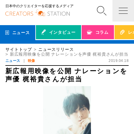
日本中のクリエイターを応援するメディア
インタビュー
コラム
レ
ニュース
サイトトップ
ニュースリリース
新広報用映像を公開 ナレーションを声優 梶裕貴さんが担当
ニュース
映像
2019.04.18
新広報用映像を公開 ナレーションを
声優 梶裕貴さんが担当