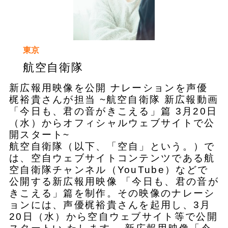
東京
航空自衛隊
新広報用映像を公開 ナレーションを声優
梶裕貴さんが担当 ~航空自衛隊 新広報動画
「今日も、君の音がきこえる」篇 3月20日
（水）からオフィシャルウェブサイトで公
開スタート~
航空自衛隊（以下、「空自」という。）で
は、空自ウェブサイトコンテンツである航
空自衛隊チャンネル（YouTube）などで
公開する新広報用映像 「今日も、君の音が
きこえる」篇を制作。その映像のナレーシ
ョンには、声優梶裕貴さんを起用し、3月
20日（水）から空自ウェブサイト等で公開