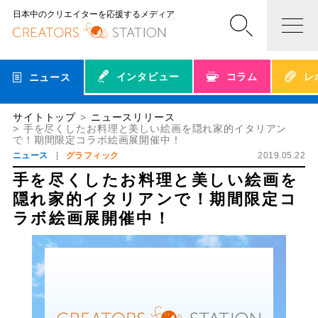
日本中のクリエイターを応援するメディア
インタビュー
コラム
レ
ニュース
サイトトップ
ニュースリリース
手を尽くしたお料理と美しい絵画を隠れ家的イタリアン
で！期間限定コラボ絵画展開催中！
ニュース
グラフィック
2019.05.22
手を尽くしたお料理と美しい絵画を
隠れ家的イタリアンで！期間限定コ
ラボ絵画展開催中！