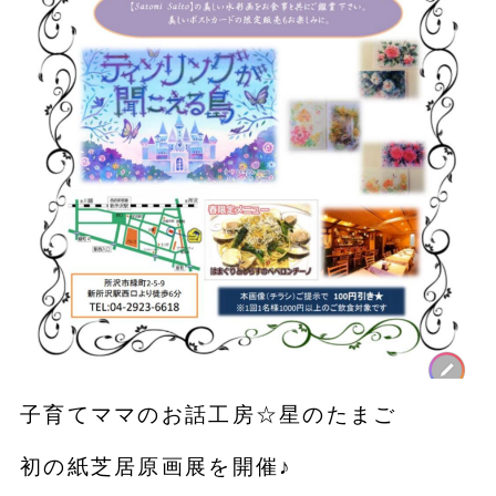
子育てママのお話工房☆星のたまご
初の紙芝居原画展を開催♪