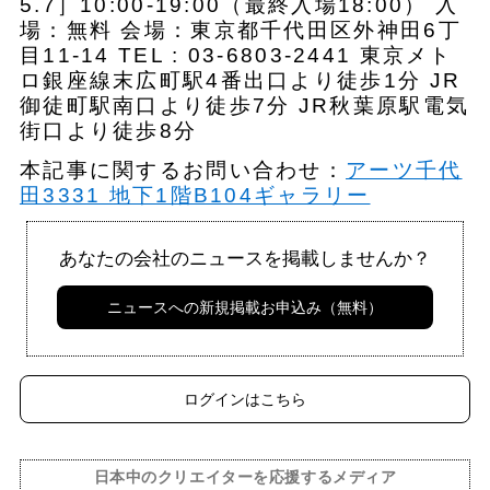
5.7］10:00-19:00（最終入場18:00） 入
場：無料 会場：東京都千代田区外神田6丁
目11-14 TEL : 03-6803-2441 東京メト
ロ銀座線末広町駅4番出口より徒歩1分 JR
御徒町駅南口より徒歩7分 JR秋葉原駅電気
街口より徒歩8分
本記事に関するお問い合わせ：
アーツ千代
田3331 地下1階B104ギャラリー
あなたの会社のニュースを掲載しませんか？
ニュースへの新規掲載お申込み（無料）
ログインはこちら
日本中のクリエイターを応援するメディア