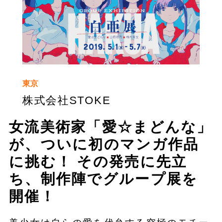
東京
株式会社STOKE
女流美術家「愛☆まどんな」
が、ついに初のマンガ作品
に挑む！ その発売に先立
ち、制作陣でグループ展を
開催！