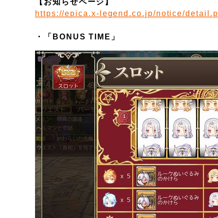
【お知らせページ】
https://epica.x-legend.co.jp/notice/detai
・「BONUS TIME」