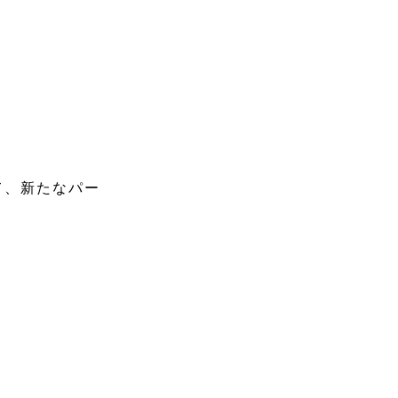
て、新たなパー