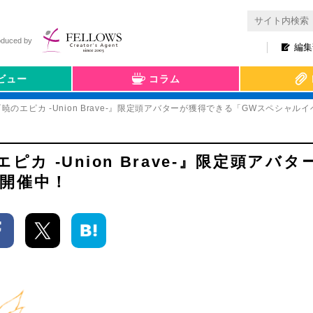
oduced by
編集
ビュー
コラム
暁のエピカ -Union Brave-』限定頭アバターが獲得できる「GWスペシャル
カ -Union Brave-』限定頭アバ
開催中！