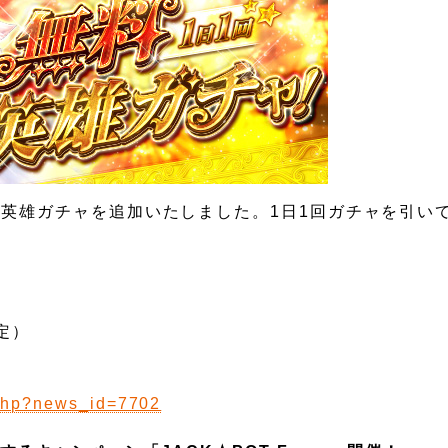
の英雄ガチャを追加いたしました。1日1回ガチャを引い
定）
l.php?news_id=7702