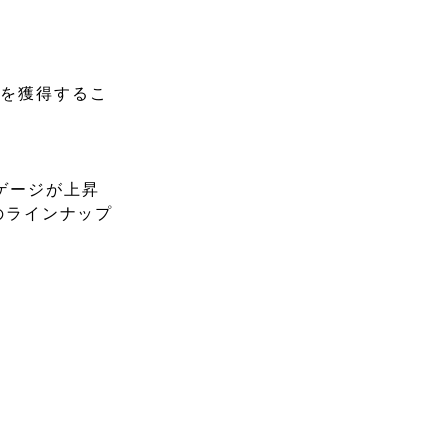
を獲得するこ
ゲージが上昇
ムのラインナップ