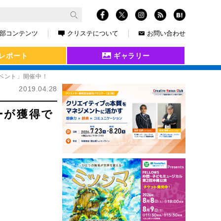
部コンテンツ
クリステについて
お問い合わせ
レポート
ギャラリー
イベント」開催中！
2019.04.28
ターが獲得で