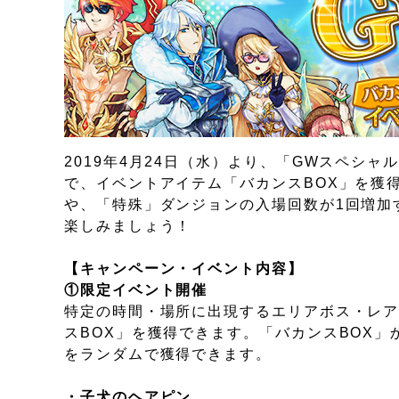
2019年4月24日（水）より、「GWスペシ
で、イベントアイテム「バカンスBOX」を獲
や、「特殊」ダンジョンの入場回数が1回増加
楽しみましょう！
【キャンペーン・イベント内容】
①限定イベント開催
特定の時間・場所に出現するエリアボス・レ
スBOX」を獲得できます。「バカンスBOX
をランダムで獲得できます。
・子犬のヘアピン