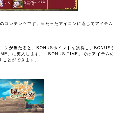
のコンテンツです。当たったアイコンに応じてアイテム
ンが当たると、BONUSポイントを獲得し、BONUS
IME」に突入します。「BONUS TIME」ではアイテ
すことができます。