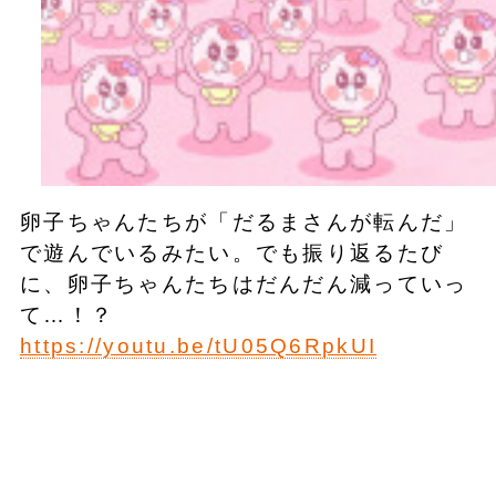
卵子ちゃんたちが「だるまさんが転んだ」
で遊んでいるみたい。でも振り返るたび
に、卵子ちゃんたちはだんだん減っていっ
て…！？
https://youtu.be/tU05Q6RpkUI