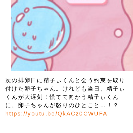
次の排卵日に精子ぃくんと会う約束を取り
付けた卵子ちゃん。けれども当日、精子ぃ
くんが大遅刻！慌てて向かう精子ぃくん
に、卵子ちゃんが怒りのひとこと…！？
https://youtu.be/QkACz0CWUFA