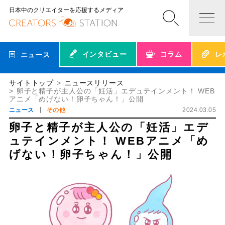
日本中のクリエイターを応援するメディア
インタビュー
コラム
レ
ニュース
サイトトップ
ニュースリリース
卵子と精子が主人公の「妊活」エデュテインメント！ WEB
アニメ「めげない！卵子ちゃん！」公開
ニュース
その他
2024.03.05
卵子と精子が主人公の「妊活」エデ
ュテインメント！ WEBアニメ「め
げない！卵子ちゃん！」公開