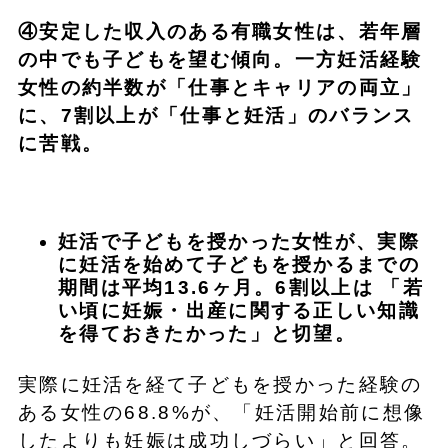
④安定した収入のある有職女性は、若年層
の中でも子どもを望む傾向。一方妊活経験
女性の約半数が「仕事とキャリアの両立」
に、7割以上が「仕事と妊活」のバランス
に苦戦。
妊活で子どもを授かった女性が、実際
に妊活を始めて子どもを授かるまでの
期間は平均13.6ヶ月。6割以上は 「若
い頃に妊娠・出産に関する正しい知識
を得ておきたかった」と切望。
実際に妊活を経て子どもを授かった経験の
ある女性の68.8%が、「妊活開始前に想像
したよりも妊娠は成功しづらい」と回答。