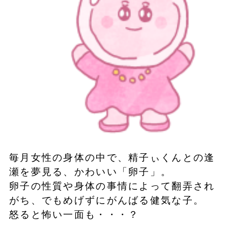
毎月女性の身体の中で、精子ぃくんとの逢
瀬を夢見る、かわいい「卵子」。
卵子の性質や身体の事情によって翻弄され
がち、でもめげずにがんばる健気な子。
怒ると怖い一面も・・・？