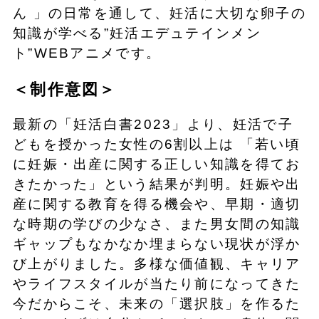
ん 」の日常を通して、妊活に大切な卵子の
知識が学べる”妊活エデュテインメン
ト”WEBアニメです。
＜制作意図＞
最新の「妊活白書2023」より、妊活で子
どもを授かった女性の6割以上は 「若い頃
に妊娠・出産に関する正しい知識を得てお
きたかった」という結果が判明。妊娠や出
産に関する教育を得る機会や、早期・適切
な時期の学びの少なさ、また男女間の知識
ギャップもなかなか埋まらない現状が浮か
び上がりました。多様な価値観、キャリア
やライフスタイルが当たり前になってきた
今だからこそ、未来の「選択肢」を作るた