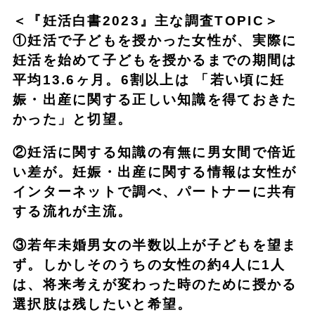
＜『妊活白書2023』主な調査TOPIC＞
①妊活で子どもを授かった女性が、実際に
妊活を始めて子どもを授かるまでの期間は
平均13.6ヶ月。6割以上は 「若い頃に妊
娠・出産に関する正しい知識を得ておきた
かった」と切望。
②妊活に関する知識の有無に男女間で倍近
い差が。妊娠・出産に関する情報は女性が
インターネットで調べ、パートナーに共有
する流れが主流。
③若年未婚男女の半数以上が子どもを望ま
ず。しかしそのうちの女性の約4人に1人
は、将来考えが変わった時のために授かる
選択肢は残したいと希望。