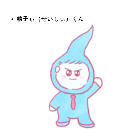
精子ぃ（せいしぃ）くん