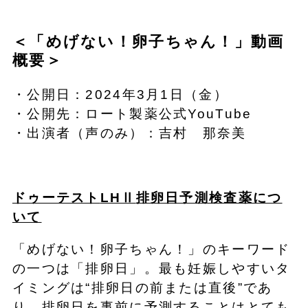
＜「めげない！卵子ちゃん！」動画
概要＞
・公開日：2024年3月1日（金）
・公開先：ロート製薬公式YouTube
・出演者（声のみ）：吉村 那奈美
ドゥーテスト
LHⅡ
排卵日予測検査薬につ
いて
「めげない！卵子ちゃん！」のキーワード
の一つは「排卵日」。最も妊娠しやすいタ
イミングは“排卵日の前または直後”であ
り、排卵日を事前に予測することはとても