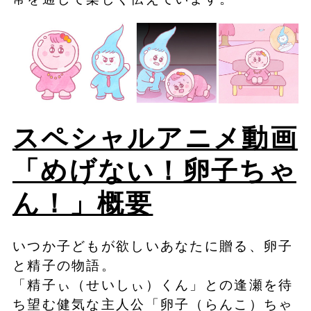
スペシャルアニメ動画
「めげない！卵子ちゃ
ん！」概要
いつか子どもが欲しいあなたに贈る、卵子
と精子の物語。
「精子ぃ（せいしぃ）くん」との逢瀬を待
ち望む健気な主人公「卵子（らんこ）ちゃ