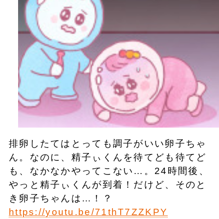
排卵したてはとっても調子がいい卵子ちゃ
ん。なのに、精子ぃくんを待てども待てど
も、なかなかやってこない…。​24時間後、
やっと精子ぃくんが到着！だけど、そのと
き卵子ちゃんは…！？​
https://youtu.be/71thT7ZZKPY