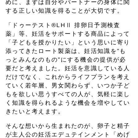
めに、まずは自分やパートナーの身体に関
する正しい知識を得ることが大切です。
「ドゥーテスト®LHⅡ 排卵日予測検査
薬」等、妊活をサポートする商品によって
「子どもを授かりたい」という思いに寄り
添ってきたロート製薬は、妊活知識を”も
っとみんなのもの”にする機会の提供が必
要だと考えました。妊活を意識している人
だけでなく、これからライフプランを考え
ていく若年層、男女関わらず、いつか子ど
もを欲しい思うすべての人が、気軽に楽し
く知識を得られるような機会を増やしてい
きたいと考えます。
そんな想いから生まれたのが、卵子と精子
が主人公の妊活エデュテインメント「めげ