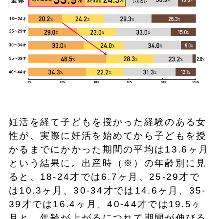
妊活を経て子どもを授かった経験のある女
性が、実際に妊活を始めてから子どもを授
かるまでにかかった期間の平均は13.6ヶ月
という結果に。出産時（※）の年齢別に見
ると、18-24才では6.7ヶ月、25-29才で
は10.3ヶ月、30-34才では14.6ヶ月、35-
39才では16.4ヶ月、40-44才では19.5ヶ
月と、年齢が上がるにつれて期間が伸びる