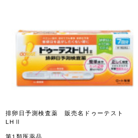
排卵日予測検査薬 販売名ドゥーテスト
LHⅡ
第1類医薬品