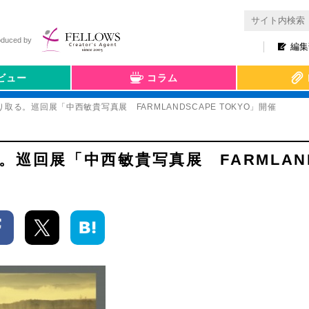
oduced by
編集
ビュー
コラム
る。巡回展「中西敏貴写真展 FARMLANDSCAPE TOKYO」開催
巡回展「中西敏貴写真展 FARMLAND