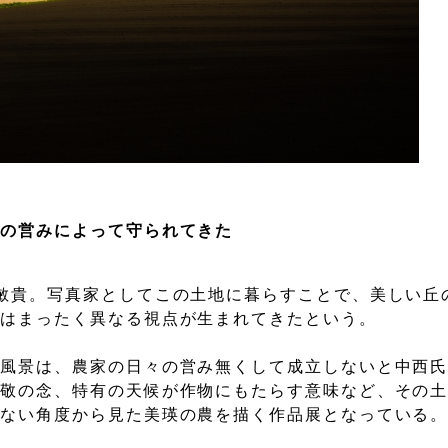
家の営みによって守られてきた
敏貴。写真家としてこの土地に暮らすことで、美しい丘
とはまったく異なる視点が生まれてきたという。
の風景は、農家の日々の営み無くして成立しないと中西
尊敬の念、特有の天候が作物にもたらす意味など、その
にない角度から見た美瑛の農を描く作品展となっている