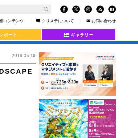
部コンテンツ
クリステについて
お問い合わせ
レポート
ギャラリー
2019.05.19
SCAPE