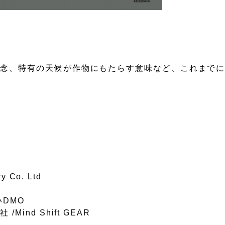
の念、特有の天候が作物にもたらす意味など、これまで
Co. Ltd
いDMO
nd Shift GEAR