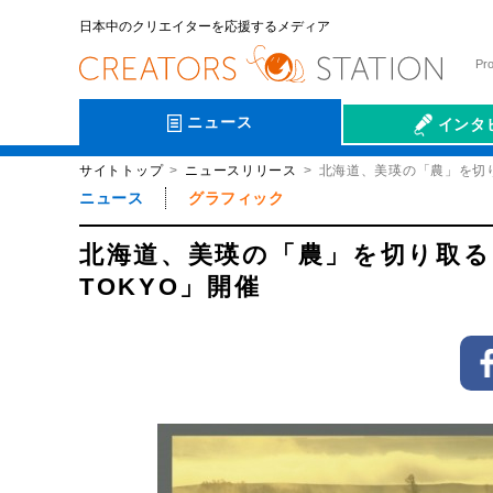
日本中のクリエイターを応援するメディア
Pr
ニュース
インタ
サイトトップ
ニュースリリース
北海道、美瑛の「農」を切り取
会社伝
ニュース
グラフィック
北海道、美瑛の「農」を切り取る。
TOKYO」開催