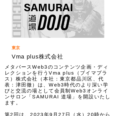
東京
Vma plus株式会社
メタバースWeb3のコンテンツ企画・ディ
レクションを行うVma plus（ブイマプラ
ス）株式会社（本社：東京都品川区、代
表：津田徹）は、Web3時代のより深い学
びと交流の場として会員制Web3オンライ
ンサロン「SAMURAI 道場」を開設いたし
ます。
第2回は、2023年9月27日（水）20時から