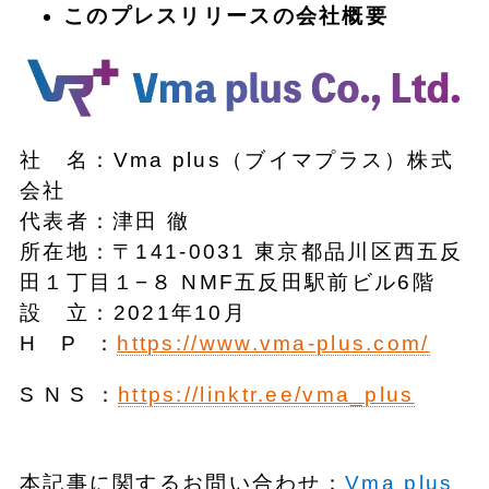
このプレスリリースの会社概要
社 名：Vma plus（ブイマプラス）株式
会社
代表者：津田 徹
所在地：〒141-0031 東京都品川区西五反
田１丁目１−８ NMF五反田駅前ビル6階
設 ⽴：2021年10⽉
H P ：
https://www.vma-plus.com/
S N S ：
https://linktr.ee/vma_plus
本記事に関するお問い合わせ：
Vma plus