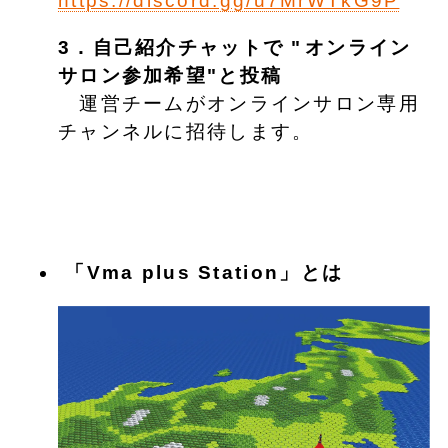
https://discord.gg/u7MrWTkG9P
3．自己紹介チャットで "⁠オンライン
サロン参加希望"と投稿
運営チームがオンラインサロン専用
チャンネルに招待します。
「Vma plus Station」とは