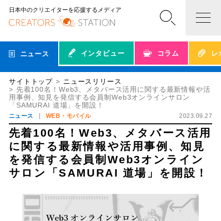
日本中のクリエイターを応援するメディア
インタビュー
コラム
レ
ニュース
サイトトップ
ニュースリリース
先着100名！Web3、メタバース活用に関する最新情報や活
用事例、知見を発信する会員制Web3オンラインサロン
「SAMURAI 道場」を開設！
ニュース
WEB・モバイル
2023.09.27
先着100名！Web3、メタバース活用
に関する最新情報や活用事例、知見
を発信する会員制Web3オンライン
サロン「SAMURAI 道場」を開設！