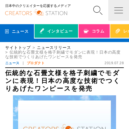
日本中のクリエイターを応援するメディア
インタビュー
コラム
レ
ニュース
サイトトップ
ニュースリリース
伝統的な石畳文様を格子刺繍でモダンに表現！日本の高度
な技術でつくりあげたワンピースを発売
ニュース
プロダクト
2019.07.28
伝統的な石畳文様を格子刺繍でモダ
ンに表現！日本の高度な技術でつく
りあげたワンピースを発売