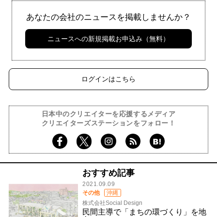
あなたの会社のニュースを掲載しませんか？
ニュースへの新規掲載お申込み（無料）
ログインはこちら
日本中のクリエイターを応援するメディア
クリエイターズステーションをフォロー！
おすすめ記事
2021.09.09
その他
沖縄
株式会社Social Design
民間主導で「まちの環づくり」を地