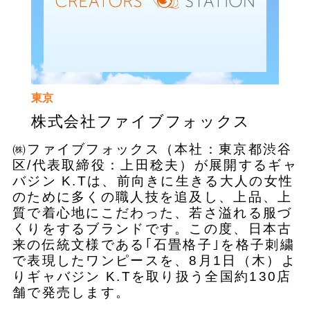
東京
株式会社ファイブフォックス
㈱ファイブフォックス（本社：東京都渋谷
区/代表取締役：上田稔夫）が展開するギャ
バジン K.Tは、前向きに生きる大人の女性
のために多くの職人技を追及し、上品、上
質で着心地にこだわった、若さ溢れる服づ
くりをするブランドです。この度、日本古
来の伝統文様である｢石畳格子｣を格子刺繍
で表現したワンピースを、8月1日（木）よ
りギャバジン K.Tを取り扱う全国約130店
舗で発売します。