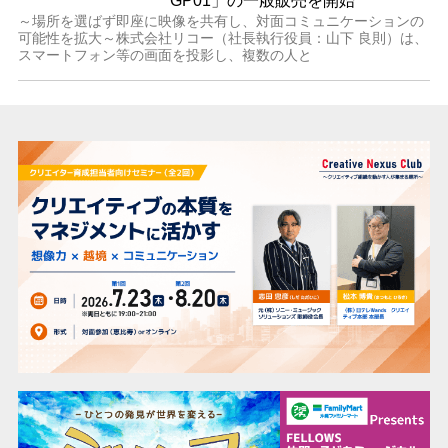
GP01」の一般販売を開始
～場所を選ばず即座に映像を共有し、対面コミュニケーションの
可能性を拡大～株式会社リコー（社長執行役員：山下 良則）は、
スマートフォン等の画面を投影し、複数の人と