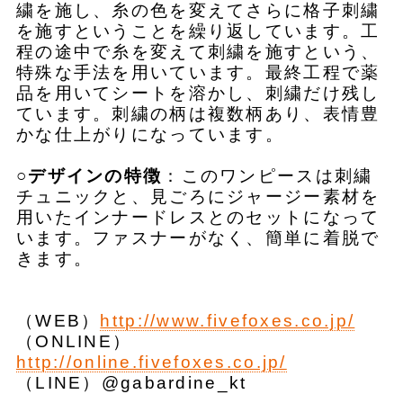
繍を施し、糸の色を変えてさらに格子刺繍
を施すということを繰り返しています。工
程の途中で糸を変えて刺繍を施すという、
特殊な手法を用いています。最終工程で薬
品を用いてシートを溶かし、刺繍だけ残し
ています。刺繍の柄は複数柄あり、表情豊
かな仕上がりになっています。
○デザインの特徴
：このワンピースは刺繍
チュニックと、見ごろにジャージー素材を
用いたインナードレスとのセットになって
います。ファスナーがなく、簡単に着脱で
きます。
（WEB）
http://www.fivefoxes.co.jp/
（ONLINE）
http://online.fivefoxes.co.jp/
（LINE）@gabardine_kt