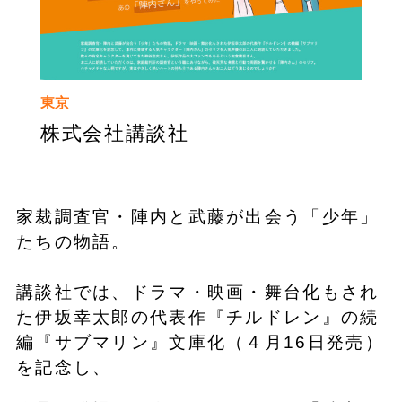
東京
株式会社講談社
家裁調査官・陣内と武藤が出会う「少年」
たちの物語。
講談社では、ドラマ・映画・舞台化もされ
た伊坂幸太郎の代表作『チルドレン』の続
編『サブマリン』文庫化（４月16日発売）
を記念し、