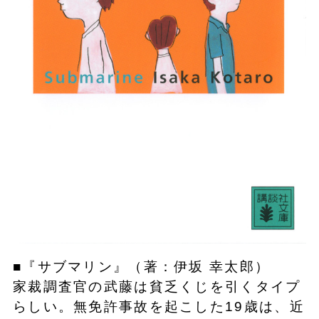
■『サブマリン』（著：伊坂 幸太郎）
家裁調査官の武藤は貧乏くじを引くタイプ
らしい。無免許事故を起こした19歳は、近