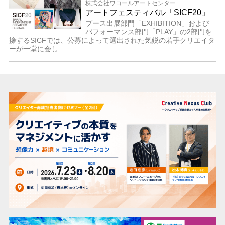
株式会社ワコールアートセンター
アートフェスティバル「SICF20」
ブース出展部門「EXHIBITION」および
パフォーマンス部門「PLAY」の2部門を
擁するSICFでは、公募によって選出された気鋭の若手クリエイタ
ーが一堂に会し