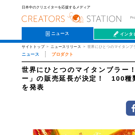
日本中のクリエイターを応援するメディア
Pr
ニュース
インタ
サイトトップ
ニュースリリース
世界にひとつのマイタンブ
会社伝
ニュース
プロダクト
世界にひとつのマイタンブラー
ー」の販売延長が決定！ 100
を発表