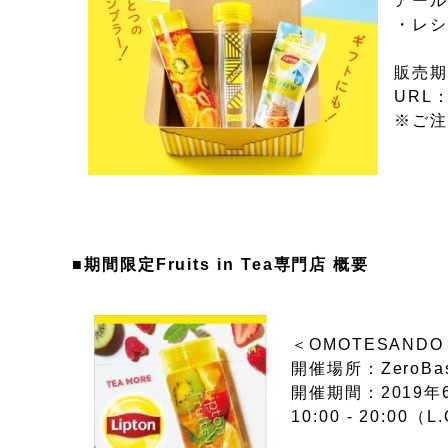
アール
・レ
販売期
URL
※ご注
■期間限定Fruits in Tea専門店 概要
＜OMOTESANDO
開催場所：ZeroB
開催期間：2019年
10:00 - 20:00（L