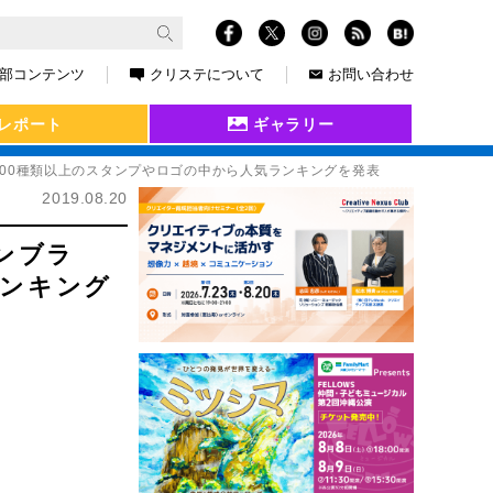
部コンテンツ
クリステについて
お問い合わせ
レポート
ギャラリー
00種類以上のスタンプやロゴの中から人気ランキングを発表
2019.08.20
ンブラ
ランキング