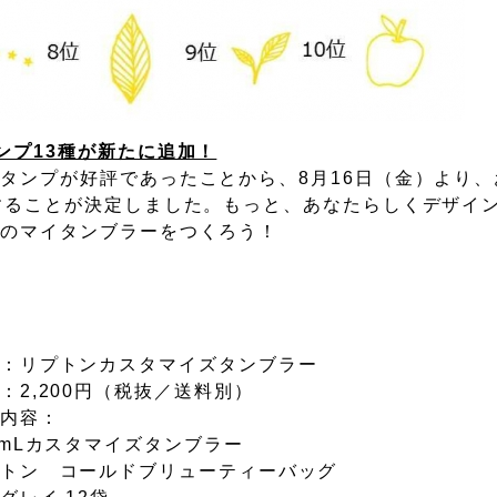
ンプ13種が新たに追加！
タンプが好評であったことから、8月16日（金）より、
することが決定しました。もっと、あなたらしくデザイ
つのマイタンブラーをつくろう！
：リプトンカスタマイズタンブラー
：2,200円（税抜／送料別）
内容：
0mLカスタマイズタンブラー
トン コールドブリューティーバッグ