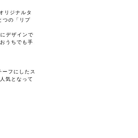
しむオリジナルタ
とつの「リプ
由にデザインで
、おうちでも手
チーフにしたス
が人気となって
！