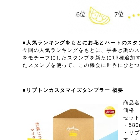
■人気ランキングをもとにお花とハートのスタ
今回の人気ランキングをもとに、手書き調のス
をモチーフにしたスタンプを新たに13種追加
たスタンプを使って、この機会に世界にひと
■リプトンカスタマイズタンブラー 概要
商品名
価格 
セット
・58
・リプ