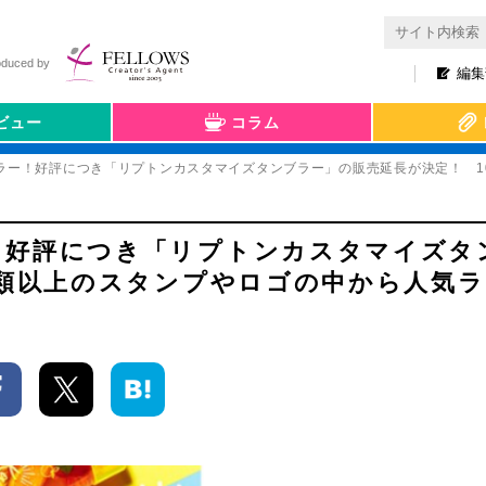
oduced by
編集
ビュー
コラム
ラー！好評につき「リプトンカスタマイズタンブラー」の販売延長が決定！ 1
！好評につき「リプトンカスタマイズタ
種類以上のスタンプやロゴの中から人気