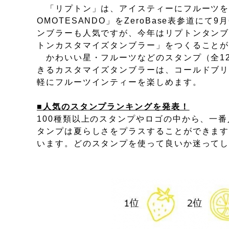
「リプトン」は、アイスティーにフルーツをたっぷり入
OMOTESANDO」をZeroBase表参道にて9
ンブラーも人気ですが、今年はリプトンタンブ
トンカスタマイズタンブラー」をつくること
かわいい星・フルーツなどのスタンプ（全12
きるカスタマイズタンブラーは、コールドブ
軽にフルーツインティーを楽しめます。
■人気のスタンプランキングを発表！
100種類以上のスタンプやロゴの中から、一
タンプは夏らしさをプラスすることができま
います。どのスタンプを使って良いか迷って