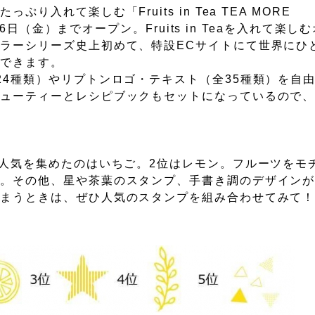
れて楽しむ「Fruits in Tea TEA MORE
月6日（金）までオープン。Fruits in Teaを入れて楽
ラーシリーズ史上初めて、特設ECサイトにて世界にひ
ができます。
4種類）やリプトンロゴ・テキスト（全35種類）を自
リューティーとレシピブックもセットになっているので
番人気を集めたのはいちご。2位はレモン。フルーツをモ
す。その他、星や茶葉のスタンプ、手書き調のデザイン
しまうときは、ぜひ人気のスタンプを組み合わせてみて