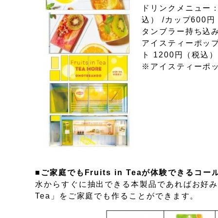
ドリンクメニュー：オ
込） /カップ600
タンブラー持ち込み
アイスティーポップ
ト 1200円（税込
※アイスティーポッ
■ご家庭でもFruits in Teaが体験できる
水からすぐに抽出できる本製品であればお好みの
Tea」をご家庭でも作ることができます。