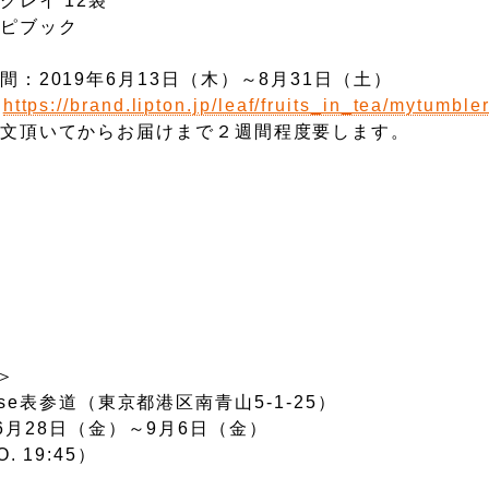
グレイ 12袋
シピブック
間：2019年6月13日（木）～8月31日（土）
：
https://brand.lipton.jp/leaf/fruits_in_tea/mytumble
文頂いてからお届けまで２週間程度要します。
＞
ase表参道（東京都港区南青山5-1-25）
6月28日（金）～9月6日（金）
.O. 19:45）