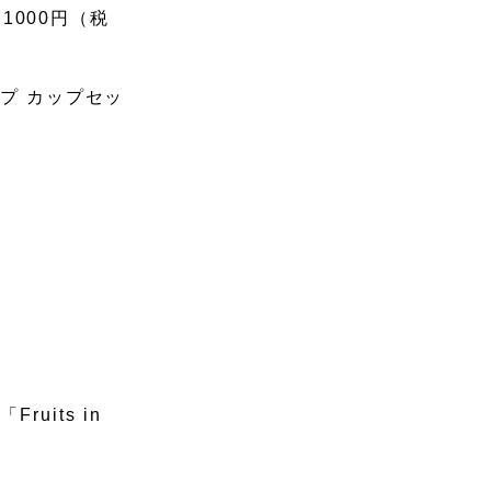
1000円（税
ップ カップセッ
its in