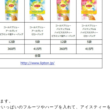
します。
にビタミンいっぱいのフルーツやハーブを入れて、アイスティ