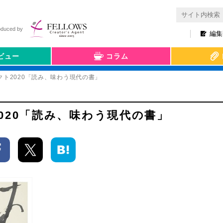
oduced by
編集
ビュー
コラム
ト2020「読み、味わう現代の書」
020「読み、味わう現代の書」