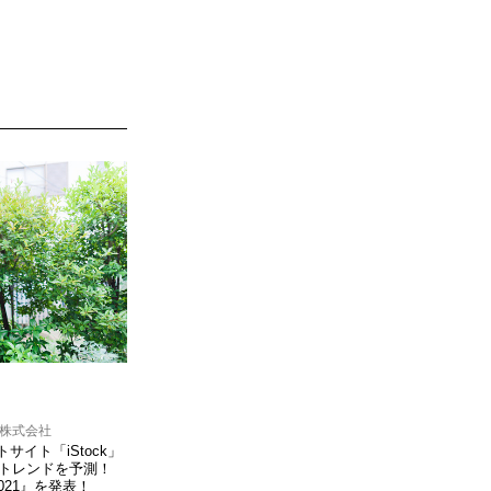
ン株式会社
イト「iStock」
ブトレンドを予測！
ds 2021』を発表！