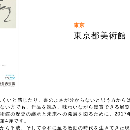
東京
東京都美術館
にくいと感じたり、書のよさが分からないと思う方から
もない方でも、作品を読み、味わいながら鑑賞できる展
術館の歴史の継承と未来への発展を図るために、2017
第4弾です。
和から平成、そして令和に至る激動の時代を生きてきた