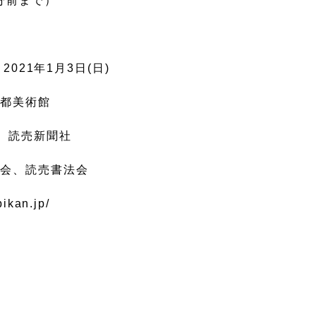
0分前まで）
～2021年1月3日(日)
京都美術館
、読売新聞社
道会、読売書法会
ikan.jp/