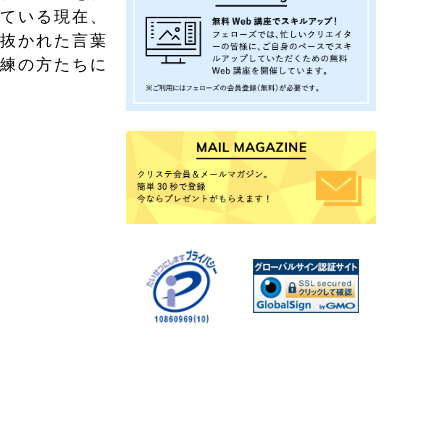
れている現在、
び抜かれた言葉
熟練の方たちに