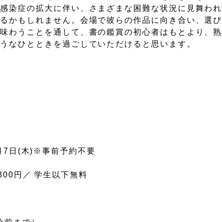
ス感染症の拡大に伴い、さまざまな困難な状況に見舞わ
きるかもしれません。会場で彼らの作品に向き合い、選
と味わうことを通して、書の鑑賞の初心者はもとより、
ようなひとときを過ごしていただけると思います。
1月7日(木)※事前予約不要
 300円／ 学生以下無料