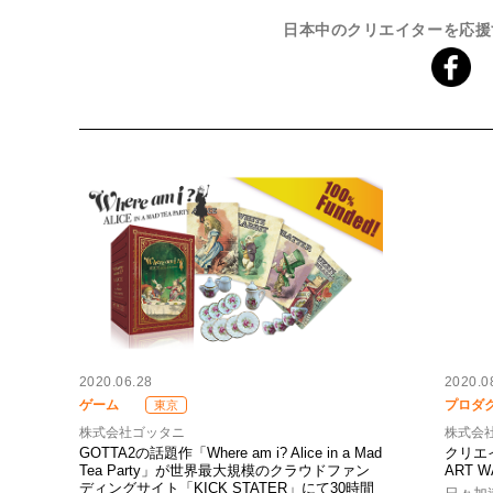
日本中のクリエイターを応援
2020.06.28
2020.0
ゲーム
プロダ
東京
株式会社ゴッタニ
株式会
GOTTA2の話題作「Where am i? Alice in a Mad
クリエイ
Tea Party」が世界最大規模のクラウドファン
ART
ディングサイト「KICK STATER」にて30時間