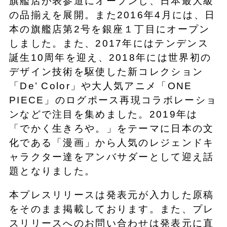
旗艦店が表参道にオープンし、日本最大級
の品揃えを展開。また2016年4月には、日
本の旗艦店第2号を銀座１丁目にオープン
しました。また、2017年にはテンデンス
誕生10周年を迎え、2018年には世界初の
デザイン技術を駆使した新コレクション
「De’ Color」や大人気アニメ「ONE
PIECE」のログポース再現コラボレーショ
ンなどで注目を集めました。2019年は
「でかく生きろや。」をテーマに日本の文
化である「漫画」から人気のレジェンドキ
ャラクター達をアンバサダーとして迎え話
題となりました。
本プレスリリースは発表元が入力した原稿
をそのまま掲載しております。また、プレ
スリリースへのお問い合わせは発表元に直