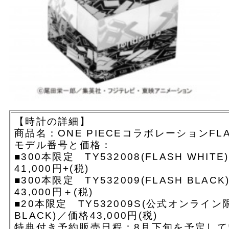
【時計の詳細】
商品名：ONE PIECEコラボレーションFL
モデル番号と価格：
■300本限定 TY532008(FLASH WHIT
41,000円+(税)
■300本限定 TY532009(FLASH BLAC
43,000円＋(税)
■20本限定 TY532009S(公式オンライン限
BLACK)／価格43,000円(税)
特典付き予約販売日程：8月下旬を予定して