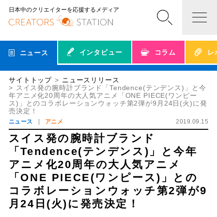
日本中のクリエイターを応援するメディア
インタビュー
コラム
レ
ニュース
サイトトップ
ニュースリリース
スイス発の腕時計ブランド「Tendence(テンデンス)」と今
年アニメ化20周年の大人気アニメ「ONE PIECE(ワンピー
ス)」とのコラボレーションウォッチ第2弾が9月24日(火)に発
売決定！
ニュース
アニメ
2019.09.15
スイス発の腕時計ブランド
「Tendence(テンデンス)」と今年
アニメ化20周年の大人気アニメ
「ONE PIECE(ワンピース)」との
コラボレーションウォッチ第2弾が9
月24日(火)に発売決定！