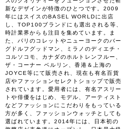
スのクオリティーをフュージョンさせた斬
新なデザインが特徴のひとつです。2009
年にはスイスのBASEL WORLDに出店
し、TOP100ブランドにも選出される等、
時計業界からも注目を集めています。ま
た、パリのコレットやニューヨークのバー
グドルフグッドマン、ミラノのディエチ・
コルソコモ、カナダのホルトレンフルー、
ザ・コーナー ベルリン、香港＆上海の
JOYCE等にて販売され、現在も有名百貨
店やファッションセレクトショップで販売
されています。愛用者には、有名アスリー
トや俳優をはじめ、モデル、アーティスト
などファッションにこだわりをもっている
方が多く、ファッションウォッチとしても
選ばれています。2014年には、日本初の