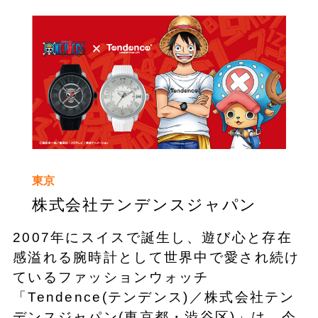
東京
株式会社テンデンスジャパン
2007年にスイスで誕生し、遊び心と存在
感溢れる腕時計として世界中で愛され続け
ているファッションウォッチ
「Tendence(テンデンス)／株式会社テン
デンスジャパン(東京都・渋谷区)」は、今