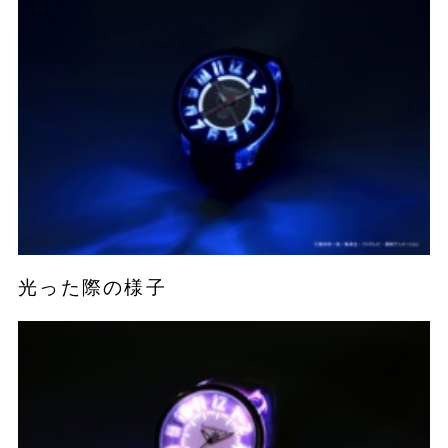
光った際の様子