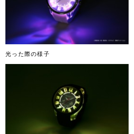
光った際の様子