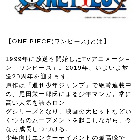
【ONE PIECE(ワンピース)とは】
1999年に放送を開始したTVアニメーショ
ン「ワンピース」。2019年、いよいよ放
送20周年を迎えます。
原作は『週刊少年ジャンプ』で絶賛連載中
の、尾田栄一郎氏による少年マンガ。常に
高い人気を誇るロン
グシリーズとなり、映画の大ヒットなどい
くつものムーブメントを起こしながら、今
なお成長しつづける、
少年向けエンターテイメントの最高峰で