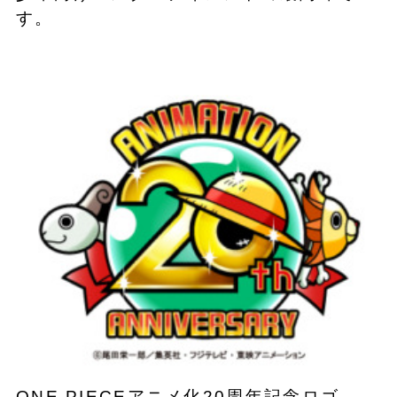
す。
ONE PIECEアニメ化20周年記念ロゴ