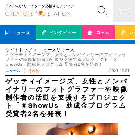
日本中のクリエイターを応援するメディア
インタビュー
コラム
レ
ニュース
サイトトップ
ニュースリリース
ゲッティイメージズ、女性とノンバイナリーのフォトグラ
ファーや映像制作者の活動を支援するプロジェクト「＃
ShowUs」助成金プログラム 受賞者2名を発表！
ニュース
その他
2021.12.21
ゲッティイメージズ、女性とノンバ
イナリーのフォトグラファーや映像
制作者の活動を支援するプロジェク
ト「＃ShowUs」助成金プログラム
受賞者2名を発表！