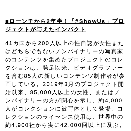
■ローンチから2年半！「#ShowUs」プロ
ジェクトが与えたインパクト
41カ国から200人以上の性自認が女性また
はどちらでもないノンバイナリーの写真家
のコンテンツを集めたプロジェクトのコレ
クションは、発足以来、ビデオグラファー
を含む85人の新しいコンテンツ制作者が参
画している。2019年3月のプロジェクト開
始以来、85,000人以上の女性、またはノ
ンバイナリーの方が関心を示し、約4,000
人がコレクションに被写体として登場。コ
レクションのライセンス使用は、世界中の
約4,900社から実に42,000回以上に及ぶ。