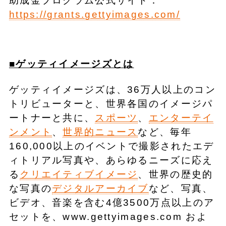
助成金プログラム公式サイト：
https://grants.gettyimages.com/
■ゲッティイメージズとは
ゲッティイメージズは、36万人以上のコン
トリビューターと、世界各国のイメージパ
ートナーと共に、
スポーツ
、
エンターテイ
ンメント
、
世界的ニュース
など、毎年
160,000以上のイベントで撮影されたエデ
ィトリアル写真や、あらゆるニーズに応え
る
クリエイティブイメージ
、世界の歴史的
な写真の
デジタルアーカイブ
など、写真、
ビデオ、音楽を含む4億3500万点以上のア
セットを、www.gettyimages.com およ