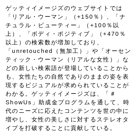
ゲッティイメージズのウェブサイトでは
「リアル・ウーマン」（+150％）、「ナ
チュラル・ビューティー」（+100％以
上）、「ボディ・ポジティブ」（+470％
以上）の検索数が増加しており、
「unretouched（無加工）」や「オーセン
ティック・ウーマン（リアルな女性）」な
どの新しい検索語が登場していることから
も、女性たちの自然でありのままの姿を表
現するビジュアルが求められていることが
わかる。ゲッティイメージズは、「＃
ShowUs」助成金プログラムを通して、時
代のニーズに応えたコンテンツを世の中に
増やし、女性の美しさに対するステレオタ
イプを打破することに貢献している。