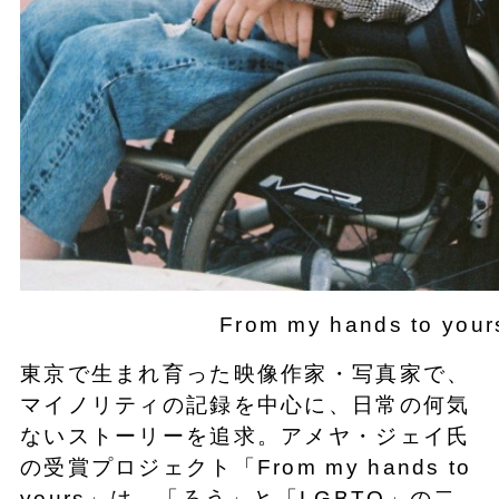
From my hands to you
東京で生まれ育った映像作家・写真家で、
マイノリティの記録を中心に、日常の何気
ないストーリーを追求。アメヤ・ジェイ氏
の受賞プロジェクト「From my hands to
yours」は、「ろう」と「LGBTQ」の二