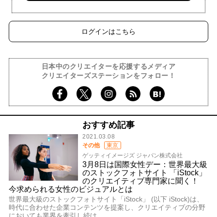
ログインはこちら
日本中のクリエイターを応援するメディア
クリエイターズステーションをフォロー！
おすすめ記事
2021.03.08
その他
東京
ゲッティイメージズ ジャパン株式会社
3月8日は国際女性デー：世界最大級
のストックフォトサイト 「iStock」
のクリエイティブ専門家に聞く！
今求められる女性のビジュアルとは
世界最大級のストックフォトサイト「iStock」 (以下 iStock)は、
時代に合わせた企業コンテンツを提案し、クリエイティブの分野
においても業界を牽引し続け