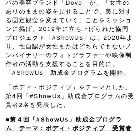
バの美容ブランド「Dove」が、「女性の
ありのままの姿を見せることで、美に対す
る固定観念を変えていく」ことをミッショ
ンに掲げ、2019年に立ち上げられた協同
プロジェクト「#ShowUs」は、2020年よ
り、性自認が女性またはどちらでもないノ
ンバイナリーのフォトグラファーや映像制
作者の活動を支援することを目的に、
「#ShowUs」助成金プログラムを開始。
「ボディ・ポジティブ」をテーマとした、
第4回「#ShowUs」助成金プログラムの受
賞者2名を発表した。
■第４回「#ShowUs」助成金プログラ
ム テーマ：ボディ・ポジティブ 受賞者