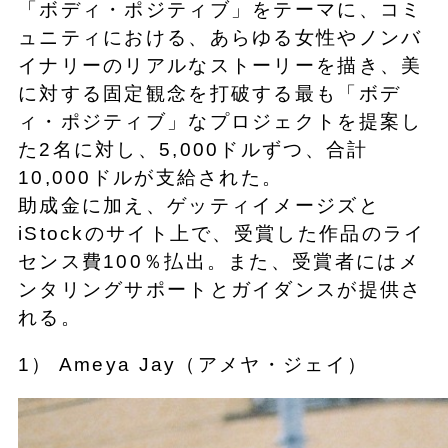
「ボディ・ポジティブ」をテーマに、コミ
ュニティにおける、あらゆる女性やノンバ
イナリーのリアルなストーリーを描き、美
に対する固定観念を打破する最も「ボデ
ィ・ポジティブ」なプロジェクトを提案し
た2名に対し、5,000ドルずつ、合計
10,000ドルが支給された。
助成金に加え、ゲッティイメージズと
iStockのサイト上で、受賞した作品のライ
センス費100％払出。また、受賞者にはメ
ンタリングサポートとガイダンスが提供さ
れる。
1） Ameya Jay（アメヤ・ジェイ）