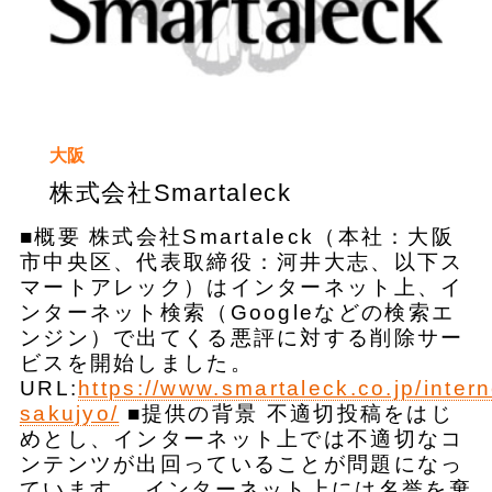
大阪
株式会社Smartaleck
■概要 株式会社Smartaleck（本社：大阪
市中央区、代表取締役：河井大志、以下ス
マートアレック）はインターネット上、イ
ンターネット検索（Googleなどの検索エ
ンジン）で出てくる悪評に対する削除サー
ビスを開始しました。
URL:
https://www.smartaleck.co.jp/intern
sakujyo/
■提供の背景 不適切投稿をはじ
めとし、インターネット上では不適切なコ
ンテンツが出回っていることが問題になっ
ています。 インターネット上には名誉を棄