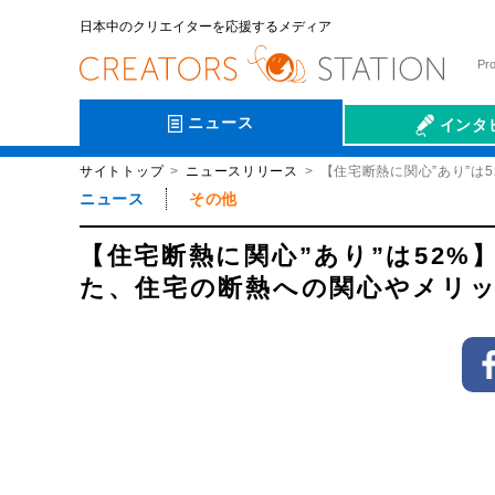
日本中のクリエイターを応援するメディア
Pr
ニュース
インタ
サイトトップ
ニュースリリース
【住宅断熱に関心”あり”は
会社伝
ニュース
その他
【住宅断熱に関心”あり”は52%】
た、住宅の断熱への関心やメリ