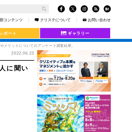
部コンテンツ
クリステについて
お問い合わせ
レポート
ギャラリー
関心やメリットについてのアンケート調査結果。
2022.06.23
0人に聞い