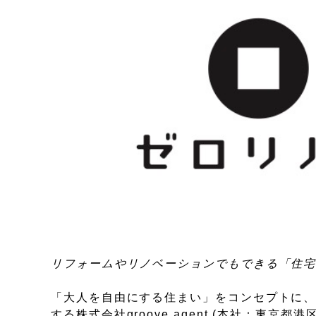
リフォームやリノベーションでもできる「住
「大人を自由にする住まい」をコンセプトに
する株式会社groove agent (本社：東