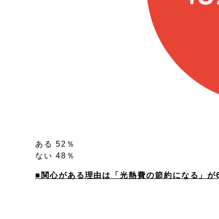
ある 52％
ない 48％
■関心がある理由は「光熱費の節約になる」が