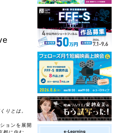
ve
づくりとは。
ーションを展開
東京都に住む、