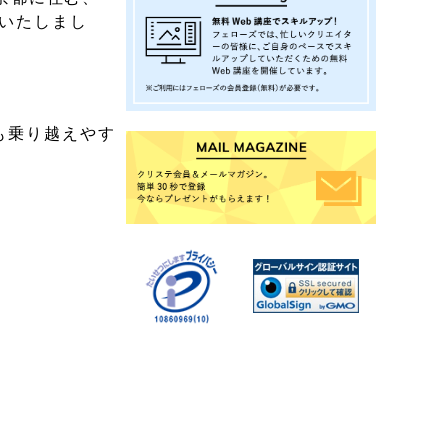
施いたしまし
も乗り越えやす