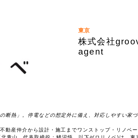
東京
株式会社groo
agent
宅の断熱」。停電などの想定外に備え、対応しやすい家
、不動産仲介から設計・施工までワンストップ・リノベ
京都港区北青山、代表取締役：鰭沼悟、以下ゼロリノベ)は、