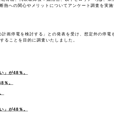
宅の断熱への関心やメリットについてアンケート調査を実
季の計画停電を検討する」との発表を受け、想定外の停電
握することを目的に調査いたしました。
い」が48％。
68％。
。
い」が48％。