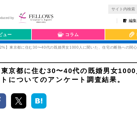
oduced by
編集
ビュー
コラム
52%】東京都に住む30〜40代の既婚男女1000人に聞いた、住宅の断熱への
東京都に住む30〜40代の既婚男女100
ットについてのアンケート調査結果。