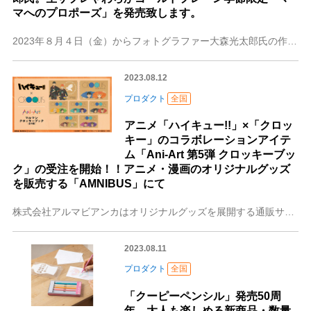
マへのプロポーズ」を発売致します。
2023年８月４日（金）からフォトグラファー大森光太郎氏の作品を生サブレやわらかゴールドプレーン季節限定パッケージにして販売。 株式会社梅林堂（埼玉県熊谷市）は
2023.08.12
プロダクト
全国
アニメ「ハイキュー!!」×「クロッ
キー」のコラボレーションアイテ
ム「Ani-Art 第5弾 クロッキーブッ
ク」の受注を開始！！アニメ・漫画のオリジナルグッズ
を販売する「AMNIBUS」にて
株式会社アルマビアンカはオリジナルグッズを展開する通販サイト、「AMNIBUS」にてアニメ「ハイキュー!!」×「クロッキー」のコラボレーションアイテムの受注を開
2023.08.11
プロダクト
全国
「クーピーペンシル」発売50周
年 大人も楽しめる新商品・数量