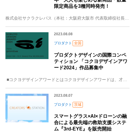
限定商品を3種同時発売！
株式会社サクラクレパス（本社：大阪府大阪市 代表取締役社長：西村 彦四郎 以下「サクラクレパス」）は、｢クーピーペンシル｣発売50周年を記念し、「Re:COUP
2023.08.08
プロダクト
全国
プロダクトデザインの国際コンペ
ティション 「コクヨデザインアワ
ード2024」作品募集中
■コクヨデザインアワードとはコクヨデザインアワードは、才能あるデザイナーの応援と共創を目的とするプロダクトデザインの国際コンペティションです。世相を
2023.08.07
プロダクト
茨城
スマートグラス×AI×ドローンの融
合による最先端の救助支援システ
ム『3rd-EYE』を販売開始