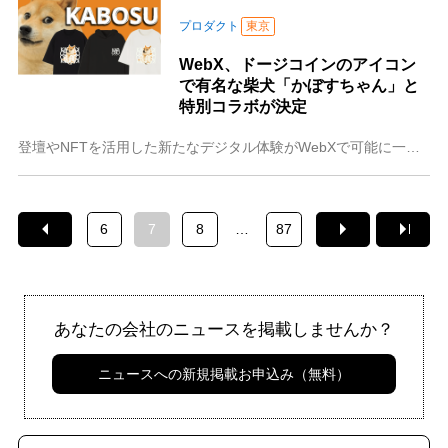
プロダクト
東京
WebX、ドージコインのアイコン
で有名な柴犬「かぼすちゃん」と
特別コラボが決定
登壇やNFTを活用した新たなデジタル体験がWebXで可能に一般社団法人WebX実行委員会が主催、株式会社CoinPostが企画・運営を担当するアジア最大級のグロ
6
7
8
…
87
あなたの会社のニュースを掲載しませんか？
ニュースへの新規掲載お申込み（無料）