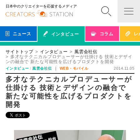
日本中のクリエイターを応援するメディア
ニュース
コラム
レ
インタビュー
サイトトップ
インタビュー
風雲会社伝
多才なテクニカルプロデューサーが仕掛ける 技術とデザイ
ンの融合で 新たな可能性を広げるプロダクトを開発
インタビュー
風雲会社伝
WEB・モバイル
2014.11.05
多才なテクニカルプロデューサーが
仕掛ける 技術とデザインの融合で
新たな可能性を広げるプロダクトを
開発