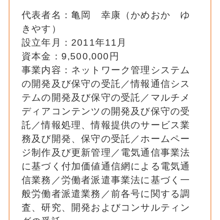
代表者名：亀岡 幸康（かめおか ゆ
きやす）
設立年月：2011年11月
資本金：9,500,000円
事業内容：ネットワーク管理システム
の開発及び保守の受託／情報通信シス
テムの開発及び保守の受託／マルチメ
ディアコンテンツの開発及び保守の受
託／情報処理、情報提供のサービス業
務及び開発、保守の受託／ホームペー
ジ制作及び更新管理／電気通信事業法
に基づく付加価値通信網による電気通
信業務／労働者派遣事業法に基づく一
般労働者派遣業務／前各号に関する調
査、研究、開発およびコンサルティン