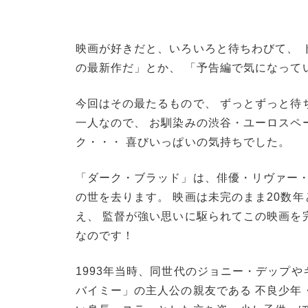
映画が好きだと、いろいろと待ちわびて、 
の最新作だ」とか、 「予告編で気になって
今回はその最たるもので、 ずっとずっと待
一人なので、 お馴染みの渋谷・ユーロスペ
ク・・・ 喜びいっぱいの気持ちでした。
「ダーク・ブラッド」は、俳優・リヴァー・
の世を去ります。 映画は未完のまま20数
え、 監督が強い思いに駆られてこの映画を完
なのです！
1993年当時、同世代のジョニー・デップや
バイミー」の主人公の親友である 不良少年・