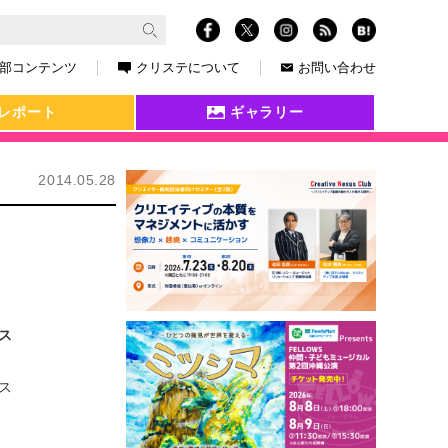
部コンテンツ
クリステについて
お問い合わせ
レポート
ギャラリー
2014.05.28
ス
ス