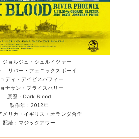
：ジョルジュ・シュルイツァー
ト：リバー・フェニックスボーイ
ュディ・デイビスバフィー
ョナサン・プライスハリー
原題：Dark Blood
製作年：2012年
アメリカ・イギリス・オランダ合作
配給：マジックアワー