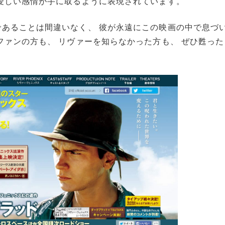
愛しい感情が手に取るように表現されています。
あることは間違いなく、 彼が永遠にこの映画の中で息づ
ファンの方も、 リヴァーを知らなかった方も、 ぜひ甦っ