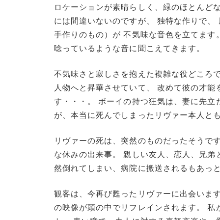
ロケーションが素晴らしく、緑のほとんどな
には間違いないのですが、 独特な作りで、
手作りのもの）が 不気味な音色を立てます
唸っているような音に聞こえてきます。
不気味さと寂しさを抱えた複雑な役どころで
人物へと昇華させていて、 改めて彼の才能
す・・・。 ボーイの持つ狂気は、妻に先立
が、本当に死んでしまったリヴァー本人と
リヴァーの死は、突然のものだったそうです
な休みの出来事。 親しい友人、恋人、兄弟
然倒れてしまい、病院に搬送されるもあっ
観客は、今再び甦ったリヴァーに出会います
の映像が頭の中でリフレインされます。 私