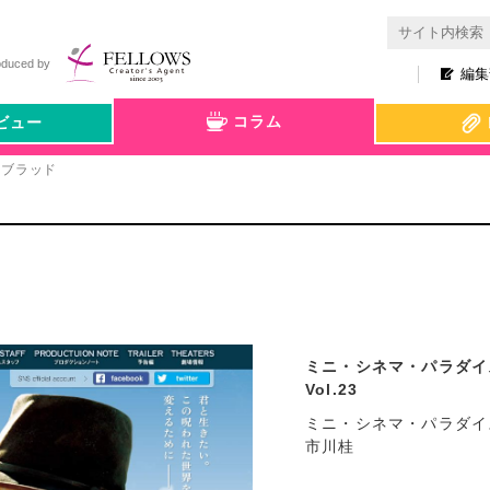
oduced by
編集
コラム
ビュー
・ブラッド
ミニ・シネマ・パラダイ
Vol.23
ミニ・シネマ・パラダイ
市川桂