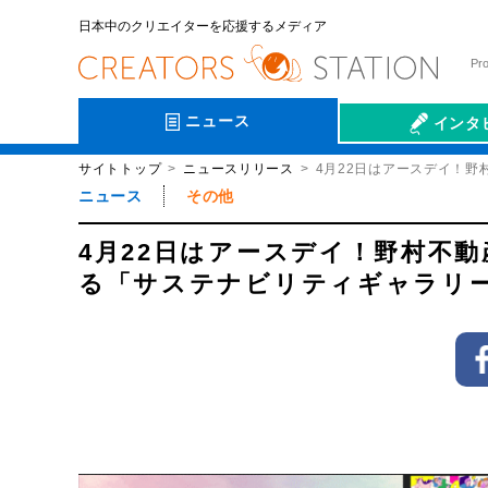
日本中のクリエイターを応援するメディア
Pr
ニュース
インタ
サイトトップ
ニュースリリース
4月22日はアースデイ！野
会社伝
ニュース
その他
4月22日はアースデイ！野村不
る「サステナビリティギャラリー e