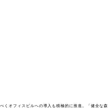
。
くべくオフィスビルへの導入も積極的に推進。「健全な