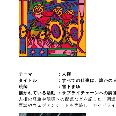
テーマ ：人権
タイトル ：すべての仕事は、誰かの人
絵師 ：雪下まゆ
描かれている活動 ：サプライチェーンへの調
人権の尊重や環境への配慮などを記した「調
面談やウェブアンケートも実施し、ガイドラ