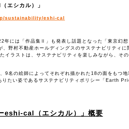
al（エシカル）」
/sustainability/eshi-cal
022年には「作品集Ⅱ」も発表し話題となった「東京幻
が、野村不動産ホールディングスのサステナビリティに
れたイラストは、サステナビリティを楽しみながら、そ
、9名の絵師によってそれぞれ描かれた18の面をもつ地
たい姿であるサステナビリティポリシー「Earth Pri
shi-cal（エシカル）」概要