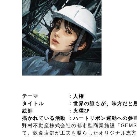
テーマ ：人権
タイトル ：世界の誰もが、味方だと
絵師 ：火曜び
描かれている活動 ：ハートリボン運動への参
野村不動産株式会社の都市型商業施設「GEM
て、飲食店舗が工夫を凝らしたオリジナル恵