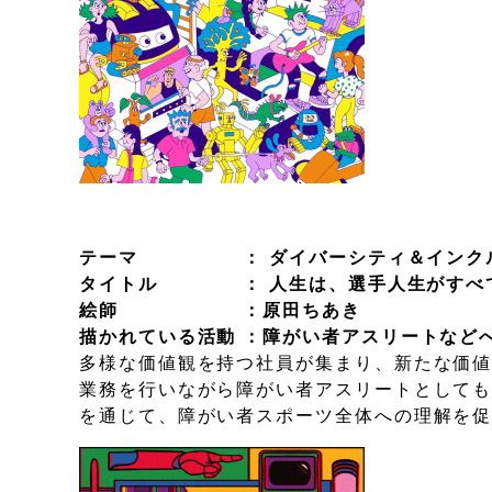
テーマ ： ダイバーシティ＆インク
タイトル ： 人生は、選手人生がすべて
絵師 ：原田ちあき
描かれている活動 ：障がい者アスリートなど
多様な価値観を持つ社員が集まり、新たな価
業務を行いながら障がい者アスリートとして
を通じて、障がい者スポーツ全体への理解を