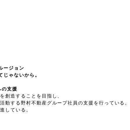
ルージョン
じゃないから。
への支援
値を創造することを目指し、
も活動する野村不動産グループ社員の支援を行っている
促進している。