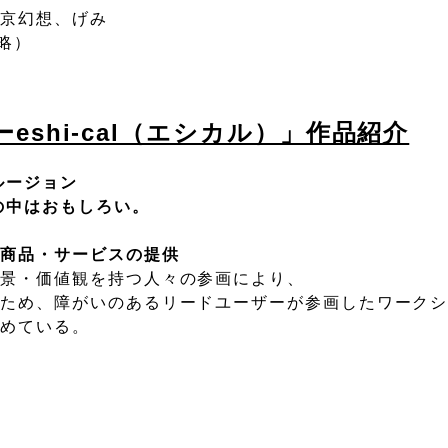
東京幻想、げみ
称略）
shi-cal（エシカル）」作品紹介
ージョン
中はおもしろい。
の商品・サービスの提供
背景・価値観を持つ人々の参画により、
るため、障がいのあるリードユーザーが参画したワーク
じめている。