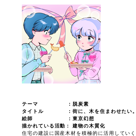
テーマ ：脱炭素
タイトル ：街に、木を住まわせたい
絵師 ：東京幻想
描かれている活動： 建物の木質化
住宅の建設に国産木材を積極的に活用してい