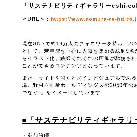
「サステナビリティギャラリーeshi-c
＜URL＞：
https://www.nomura-re-hd.co.jp
現在SNSで約19万人のフォロワーを持ち、2
として、若年層を中心に人気を集める絵師9名
をイラスト化。絵師それぞれの画風が駆使さ
ことができるコンテンツとなっています。
また、サイトを開くとメインビジュアルである
場。野村不動産ホールディングスの2050年のあり
つなぐ-」をイメージしています。
■「サステナビリティギャラリーe
・参加絵師 ：