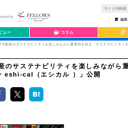
oduced by
編集
ビュー
コラム
村不動産のサステナビリティを楽しみながら重要性を知る「サステナビリティギャラリ
動産のサステナビリティを楽しみながら
shi-cal（エシカル ）」公開