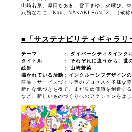
山崎若菜、原田ちあき、雪下まゆ、火曜び、
八館ななこ、Kou、NAKAKI PANTZ、（敬
■「サステナビリティギャラリーe
テーマ ： ダイバーシティ＆インクル
タイトル ： それぞれに違うから、世の
絵師 ： 山崎若菜
描かれている活動：インクルーシブデザイン
商品・サービスづくり等のプロセスへ多様な
新たな気づきを得て、まだ見ぬ価値を創造す
など、新しいものづくりへのアクションをは