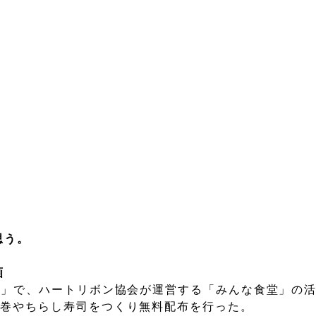
思う。
画
S」で、ハートリボン協会が運営する「みんな食堂」の
方巻やちらし寿司をつくり無料配布を行った。