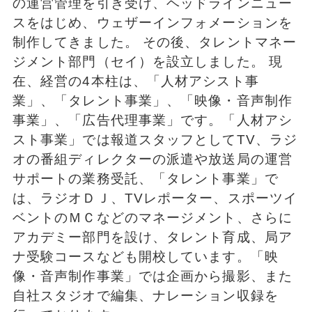
の運営管理を引き受け、ヘッドラインニュー
スをはじめ、ウェザーインフォメーションを
制作してきました。 その後、タレントマネー
ジメント部門（セイ）を設立しました。 現
在、経営の4本柱は、「人材アシスト事
業」、「タレント事業」、「映像・音声制作
事業」、「広告代理事業」です。「人材アシ
スト事業」では報道スタッフとしてTV、ラジ
オの番組ディレクターの派遣や放送局の運営
サポートの業務受託、「タレント事業」で
は、ラジオＤＪ、TVレポーター、スポーツイ
ベントのＭＣなどのマネージメント、さらに
アカデミー部門を設け、タレント育成、局ア
ナ受験コースなども開校しています。「映
像・音声制作事業」では企画から撮影、また
自社スタジオで編集、ナレーション収録を