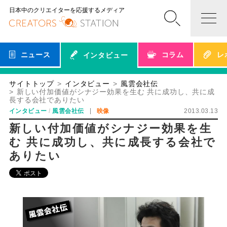
日本中のクリエイターを応援するメディア
ニュース
コラム
レ
インタビュー
サイトトップ
インタビュー
風雲会社伝
新しい付加価値がシナジー効果を生む 共に成功し、共に成
長する会社でありたい
インタビュー
風雲会社伝
映像
2013.03.13
新しい付加価値がシナジー効果を生
む 共に成功し、共に成長する会社で
ありたい