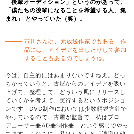
「後輩オーディション」というのがあって、
「僕たちの後輩になることを希望する人、集
まれ」 とやっていた（笑）。
市川さんは、元放送作家でもある。作
品には、アイデアを出したりして参加
することもあるのでしょうね。
今は、自主的にはあまりないですねえ。どっ
ちかっていうと、古屋からのアイデアを吸い
上げて、整理して、どういう風にリリースし
ていくかを考えて、実行するというポジショ
ンです。DVD制作においては少数精鋭方針で
やっているので、古屋が監督で、私はプロ
デューサー兼AD兼制作兼…という感じでやっ
てます。ちなみに、私はもともと「適職は他