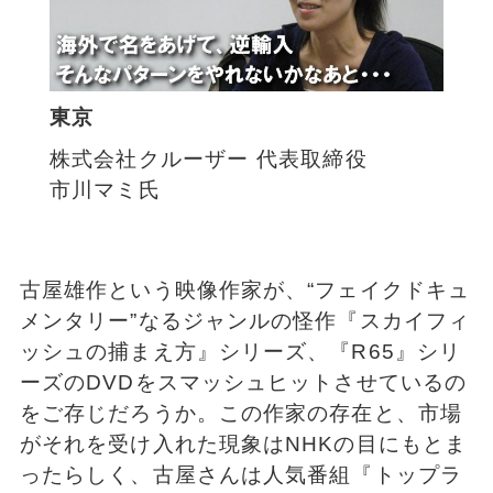
東京
株式会社クルーザー 代表取締役
市川マミ氏
古屋雄作という映像作家が、“フェイクドキュ
メンタリー”なるジャンルの怪作『スカイフィ
ッシュの捕まえ方』シリーズ、『R65』シリ
ーズのDVDをスマッシュヒットさせているの
をご存じだろうか。この作家の存在と、市場
がそれを受け入れた現象はNHKの目にもとま
ったらしく、古屋さんは人気番組『トップラ