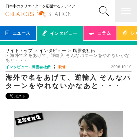
日本中のクリエイターを応援するメディア
ニュース
コラム
レ
インタビュー
サイトトップ
インタビュー
風雲会社伝
海外で名をあげて、逆輸入 そんなパターンをやれないかな
あと・・・
インタビュー
風雲会社伝
映像
2008.10.10
海外で名をあげて、逆輸入 そんなパ
ターンをやれないかなあと・・・