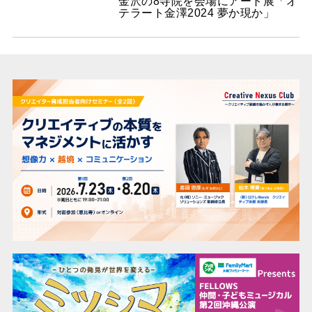
金沢の8寺院を会場にアート展「オ
テラート金澤2024 夢か現か」