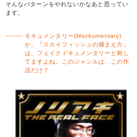
そんなパターンをやれないかなあと思ってい
ます。
モキュメンタリー(Mockumentary)
か。『スカイフィッシュの捕まえ方』
は、フェイクドキュメンタリーと称し
てますよね。このジャンルは、この作
品だけ？