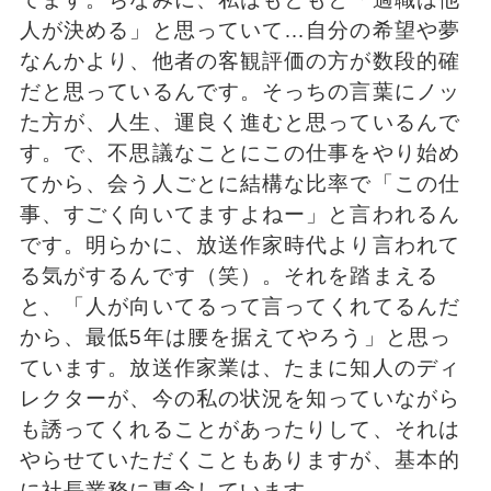
人が決める」と思っていて…自分の希望や夢
なんかより、他者の客観評価の方が数段的確
だと思っているんです。そっちの言葉にノッ
た方が、人生、運良く進むと思っているんで
す。で、不思議なことにこの仕事をやり始め
てから、会う人ごとに結構な比率で「この仕
事、すごく向いてますよねー」と言われるん
です。明らかに、放送作家時代より言われて
る気がするんです（笑）。それを踏まえる
と、「人が向いてるって言ってくれてるんだ
から、最低5年は腰を据えてやろう」と思っ
ています。放送作家業は、たまに知人のディ
レクターが、今の私の状況を知っていながら
も誘ってくれることがあったりして、それは
やらせていただくこともありますが、基本的
に社長業務に専念しています。