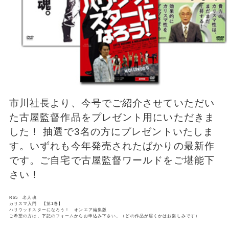
市川社長より、今号でご紹介させていただい
た古屋監督作品をプレゼント用にいただきま
した！ 抽選で3名の方にプレゼントいたしま
す。いずれも今年発売されたばかりの最新作
です。ご自宅で古屋監督ワールドをご堪能下
さい！
R65 老人魂
カリスマ入門 【第1巻】
ハリウッドスターになろう！ オンエア編集版
ご希望の方は、下記のフォームからお申込み下さい。（どの作品が届くかはお楽しみです）