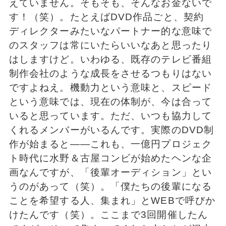
えていません。そもそも、そんなお金ないで
す！（笑）。たとえばDVD作品ごと、契約
ディレクターみたいなパートナー的な意味で
のスタッフは常にいたらいいなあと思ったり
はしますけど。いわゆる、既存のテレビ番組
制作会社のような成長をさせるつもりはない
ですよねえ。機動力という意味と、スピード
という意味では、現在の体制が、今は合って
いると思っています。ただ、いつも協力して
くれるメンバーがいるんです。実際のDVD制
作が始まると――これも、一億円プロジェク
ト時代に水野＆古屋コンビが始めたヘンな企
画なんですが、「後輩オーディション」とい
うのがあって（笑）。「僕たちの後輩になる
ことを希望する人、集まれ」とWEBで呼びか
けたんです（笑）。ここまで3回開催したん