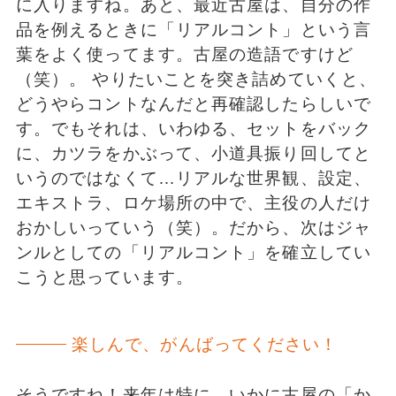
に入りますね。あと、最近古屋は、自分の作
品を例えるときに「リアルコント」という言
葉をよく使ってます。古屋の造語ですけど
（笑）。 やりたいことを突き詰めていくと、
どうやらコントなんだと再確認したらしいで
す。でもそれは、いわゆる、セットをバック
に、カツラをかぶって、小道具振り回してと
いうのではなくて…リアルな世界観、設定、
エキストラ、ロケ場所の中で、主役の人だけ
おかしいっていう（笑）。だから、次はジャ
ンルとしての「リアルコント」を確立してい
こうと思っています。
楽しんで、がんばってください！
そうですね！来年は特に、いかに古屋の「か