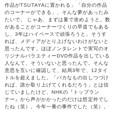
作品がTSUTAYAに置かれる」「自分の作品
のコーナーができる」、そんな夢があったみ
たいで。 じゃあ、まずは量で攻めようと。数
があることがコーナーづくりの早道でもある
し、3年はハイペースで頑張ろうと。そうす
れば、メディアがとり上げないわけがないと
思ったんです。ほぼノンタレントで実写のオ
リジナルバラエティーDVD作品を出している
人なんて、そういないと思ったんで。そんな
意思を互いに確認して、結局3年で、12タイ
トルを超えました。「バカなもの出しつづけ
れば、誰か取り上げてくれるだろう」とは信
じていましたけど、NHKの『トップラン
ナー』から声がかかったのだけは想定外でし
たね（笑）。今年一番の事件でした（笑）。