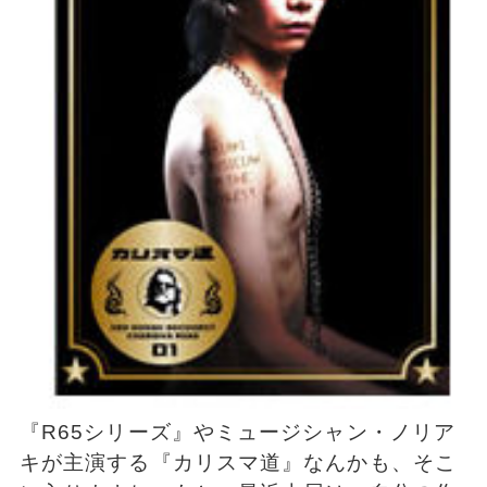
『R65シリーズ』やミュージシャン・ノリア
キが主演する『カリスマ道』なんかも、そこ