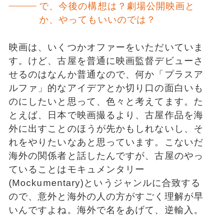
で、今後の構想は？劇場公開映画と
か、やってもいいのでは？
映画は、いくつかオファーをいただいていま
す。けど、古屋を普通に映画監督デビューさ
せるのはなんか普通なので、何か「プラスア
ルファ」的なアイデアとか切り口の面白いも
のにしたいと思って、色々と考えてます。た
とえば、日本で映画撮るより、古屋作品を海
外に出すことのほうが先かもしれないし、そ
れをやりたいなあと思っています。こないだ
海外の関係者と話したんですが、古屋のやっ
ていることはモキュメンタリー
(Mockumentary)というジャンルに合致する
ので、意外と海外の人の方がすごく理解が早
いんですよね。海外で名をあげて、逆輸入。