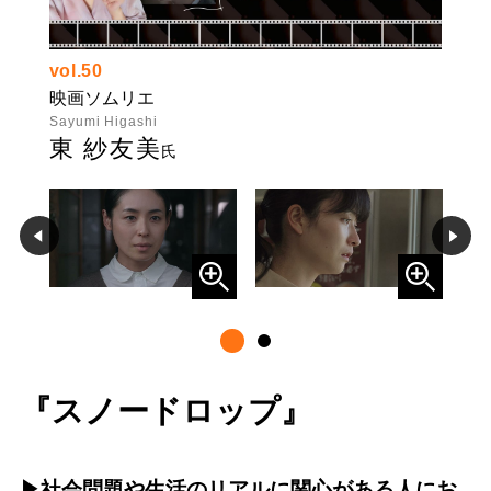
vol.50
映画ソムリエ
Sayumi Higashi
東 紗友美
氏
『スノードロップ』
▶社会問題や生活のリアルに関心がある人にお