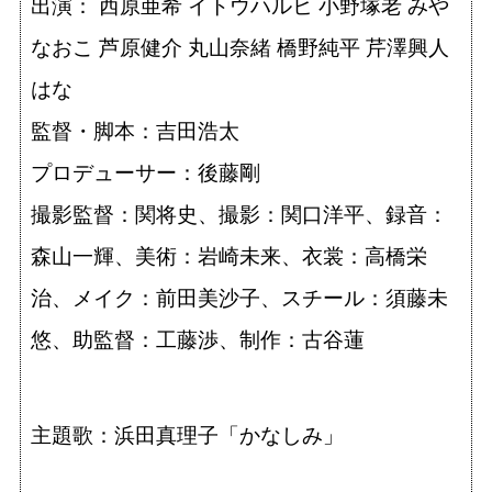
出演： 西原亜希 イトウハルヒ 小野塚老 みや
なおこ 芦原健介 丸山奈緒 橋野純平 芹澤興人
はな
監督・脚本：吉田浩太
プロデューサー：後藤剛
撮影監督：関将史、撮影：関口洋平、録音：
森山一輝、美術：岩崎未来、衣裳：高橋栄
治、メイク：前田美沙子、スチール：須藤未
悠、助監督：工藤渉、制作：古谷蓮
主題歌：浜田真理子「かなしみ」