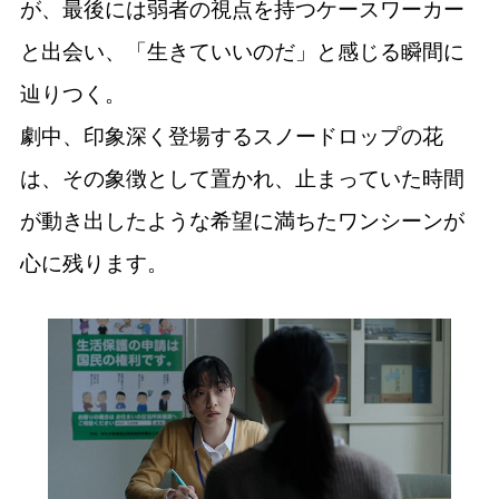
が、最後には弱者の視点を持つケースワーカー
と出会い、「生きていいのだ」と感じる瞬間に
辿りつく。
劇中、印象深く登場するスノードロップの花
は、その象徴として置かれ、止まっていた時間
が動き出したような希望に満ちたワンシーンが
心に残ります。