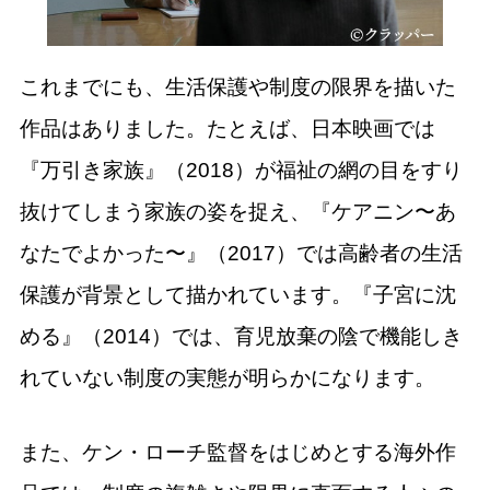
これまでにも、生活保護や制度の限界を描いた
作品はありました。たとえば、日本映画では
『万引き家族』（2018）が福祉の網の目をすり
抜けてしまう家族の姿を捉え、『ケアニン〜あ
なたでよかった〜』（2017）では高齢者の生活
保護が背景として描かれています。『子宮に沈
める』（2014）では、育児放棄の陰で機能しき
れていない制度の実態が明らかになります。
また、ケン・ローチ監督をはじめとする海外作