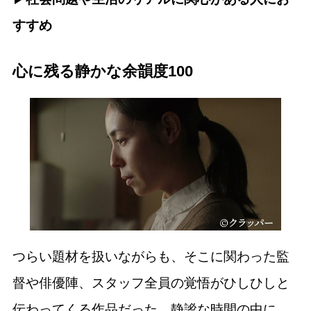
すすめ
心に残る静かな余韻度100
つらい題材を扱いながらも、そこに関わった監
督や俳優陣、スタッフ全員の覚悟がひしひしと
伝わってくる作品だった。静謐な時間の中に、