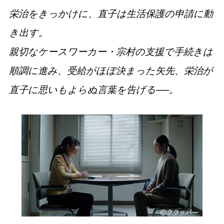
栄治をきっかけに、直子は生活保護の申請に動
き出す。
親切なケースワーカー・宗村の支援で手続きは
順調に進み、受給がほぼ決まった矢先、栄治が
直子に思いもよらぬ言葉を告げる──。