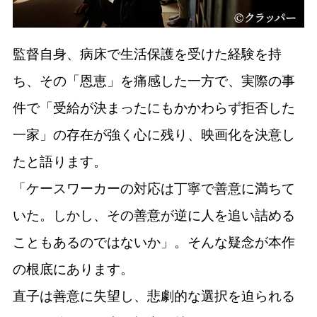
監督自身、病床で生活保護を受けた経験を持
ち、その「恩恵」を痛感した一方で、実際の事
件で「受給が決まったにもかかわらず拒否した
一家」の存在が強く心に残り、映画化を決意し
たと語ります。
「ケースワーカーの対応は丁寧で善意に満ちて
いた。しかし、その善意が逆に人を追い詰める
こともあるのではないか」。そんな疑念が本作
の根底にあります。
直子は善意に失望し、悲劇的な選択を迫られる