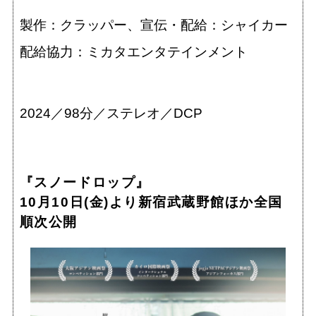
製作：クラッパー、宣伝・配給：シャイカー
配給協力：ミカタエンタテインメント
2024／98分／ステレオ／DCP
『スノードロップ』
10月10日(金)より新宿武蔵野館ほか全国
順次公開