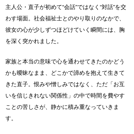
主人公・直子が初めて“会話”ではなく“対話”を交
わす場面。社会福祉士とのやり取りのなかで、
彼女の心が少しずつほどけていく瞬間には、胸
を深く突かれました。
家族と本当の意味で心を通わせてきたのかどう
かも曖昧なまま、どこかで諦めを抱えて生きて
きた直子。恨みや憎しみではなく、ただ「お互
いを信じきれない関係性」の中で時間を費やす
ことの苦しさが、静かに積み重なっていきま
す。