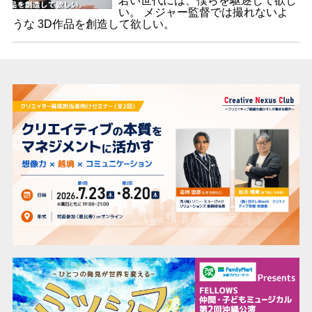
若い世代には、僕らを駆逐して欲し
い。 メジャー監督では撮れないよ
うな 3D作品を創造して欲しい。