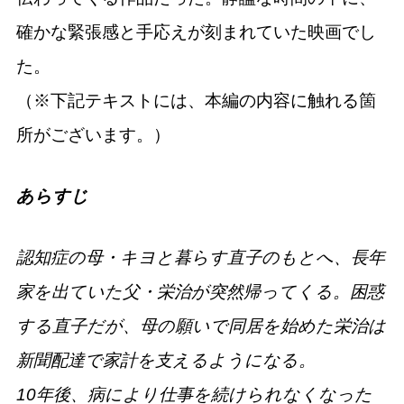
確かな緊張感と手応えが刻まれていた映画でし
た。
（※下記テキストには、本編の内容に触れる箇
所がございます。）
あらすじ
認知症の母・キヨと暮らす直子のもとへ、長年
家を出ていた父・栄治が突然帰ってくる。困惑
する直子だが、母の願いで同居を始めた栄治は
新聞配達で家計を支えるようになる。
10年後、病により仕事を続けられなくなった