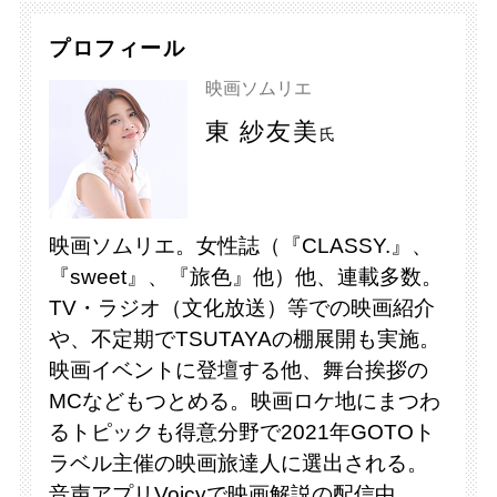
プロフィール
映画ソムリエ
東 紗友美
氏
映画ソムリエ。女性誌（『CLASSY.』、
『sweet』、『旅色』他）他、連載多数。
TV・ラジオ（文化放送）等での映画紹介
や、不定期でTSUTAYAの棚展開も実施。
映画イベントに登壇する他、舞台挨拶の
MCなどもつとめる。映画ロケ地にまつわ
るトピックも得意分野で2021年GOTOト
ラベル主催の映画旅達人に選出される。
音声アプリVoicyで映画解説の配信中。