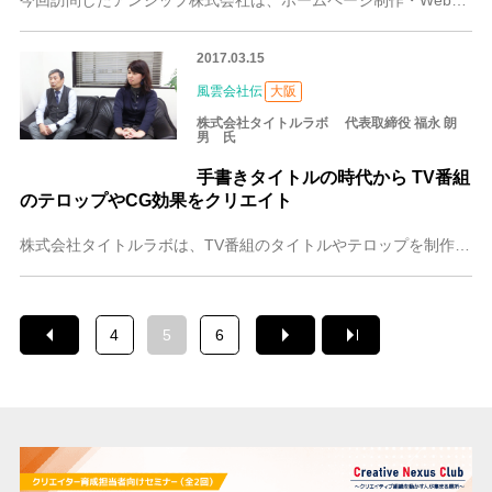
今回訪問したアンジップ株式会社は、ホームページ制作・Webシステム制作を行う会社です。 代表の辻川(つじかわ)さんは、「完璧でなくとも、とりあえず作り上げて世に
2017.03.15
風雲会社伝
大阪
株式会社タイトルラボ 代表取締役 福永 朗
男 氏
手書きタイトルの時代から TV番組
のテロップやCG効果をクリエイト
株式会社タイトルラボは、TV番組のタイトルやテロップを制作する会社です。番組テロップはもちろんのこと、特に情報番組やバラエティ番組では、テロップの文字はなくては
4
5
6