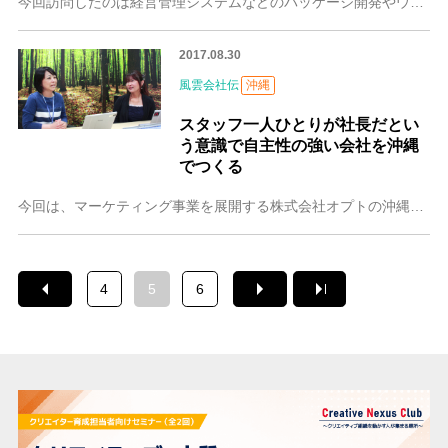
今回訪問したのは経営管理システムなどのパッケージ開発やウェブサイト制作を行っているワイドマーケティングス株式会社です。代表取締役社長の井川 佳（いかわ けい）さ
2017.08.30
風雲会社伝
沖縄
スタッフ一人ひとりが社長だとい
う意識で自主性の強い会社を沖縄
でつくる
今回は、マーケティング事業を展開する株式会社オプトの沖縄支社、プロバスケットボールチーム琉球ゴールデンキングスのオフィシャルパートナーでもある沖縄コーラルオフィ
4
5
6